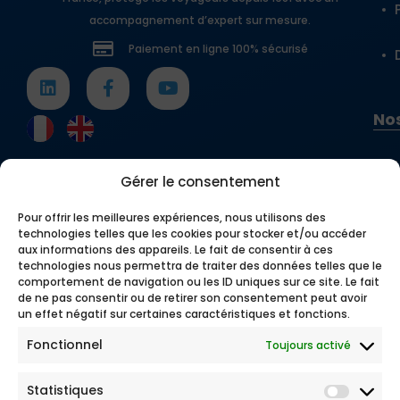
accompagnement d’expert sur mesure.
Paiement en ligne 100% sécurisé
Nos
Gérer le consentement
Pour offrir les meilleures expériences, nous utilisons des
technologies telles que les cookies pour stocker et/ou accéder
aux informations des appareils. Le fait de consentir à ces
technologies nous permettra de traiter des données telles que le
comportement de navigation ou les ID uniques sur ce site. Le fait
de ne pas consentir ou de retirer son consentement peut avoir
un effet négatif sur certaines caractéristiques et fonctions.
Fonctionnel
Toujours activé
Statistiques