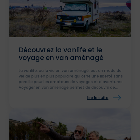
Découvrez la vanlife et le
voyage en van aménagé
La vanlife, ou la vie en van aménagé, est un mode de
vie de plus en plus populaire qui offre une liberté sans
pareille pour les amateurs de voyages et d'aventures.
Voyager en van aménagé permet de découvrir de
nouveaux horizons tout en bénéficiant du confort d'un
Lire la suite
foyer mobile.