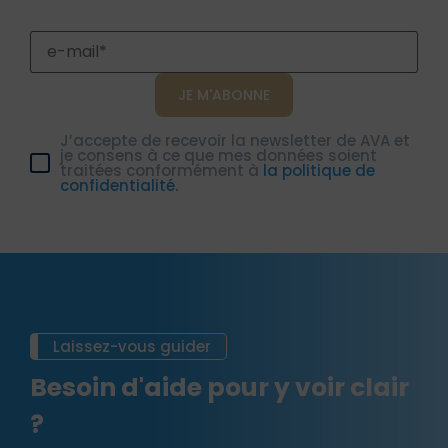
J’accepte de recevoir la newsletter de AVA et
je consens à ce que mes données soient
traitées conformément à
la politique de
confidentialité.
Laissez-vous guider
Besoin d'aide pour y voir clair
?