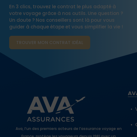
En 3 clics, trouvez le contrat le plus adapté à
votre voyage grâce à nos outils. Une question ?
Un doute ? Nos conseillers sont là pour vous
guider à chaque étape et vous simplifier la vie !
TROUVER MON CONTRAT​ IDÉAL
AV
Ava, l’un des premiers acteurs de l’assurance voyage en
France, protège les voyageurs depuis 1981 avec un