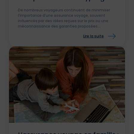
des idées reçues.
De nombreux voyageurs continuent de minimiser
l’importance d’une assurance voyage, souvent
influencés par des idées reçues sur le prix ou une
méconnaissance des garanties proposées.
L’assurance voyage est-elle vraiment indispensable ?
Lire la suite
Décryptage des idées reçues.