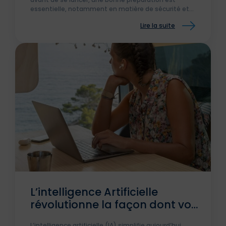
essentielle, notamment en matière de sécurité et
d’assurance voyage.
Lire la suite
L’intelligence Artificielle
révolutionne la façon dont vous
planifiez vos voyages !
L’intelligence artificielle (IA) simplifie aujourd’hui