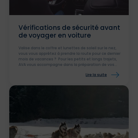
Vérifications de sécurité avant
de voyager en voiture
Valise dans le coffre et lunettes de soleil sur le nez,
vous vous apprêtez à prendre la route pour ce dernier
mois de vacances ? Pour les petits et longs trajets,
AVA vous accompagne dans la préparation de vos
déplacements !
Lire la suite