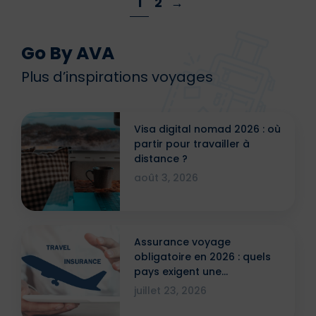
1
2
→
Go By AVA
Plus d’inspirations voyages
Visa digital nomad 2026 : où
partir pour travailler à
distance ?
août 3, 2026
Assurance voyage
obligatoire en 2026 : quels
pays exigent une
attestation ?
juillet 23, 2026