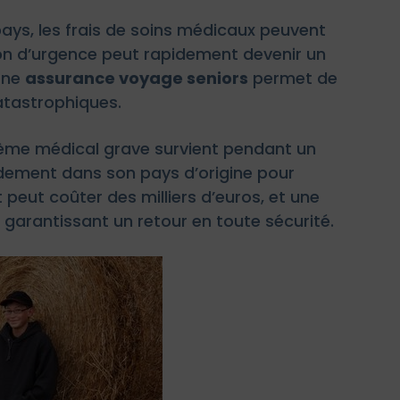
ays, les frais de soins médicaux peuvent
ion d’urgence peut rapidement devenir un
Une
assurance voyage seniors
permet de
catastrophiques.
lème médical grave survient pendant un
pidement dans son pays d’origine pour
 peut coûter des milliers d’euros, et une
garantissant un retour en toute sécurité.