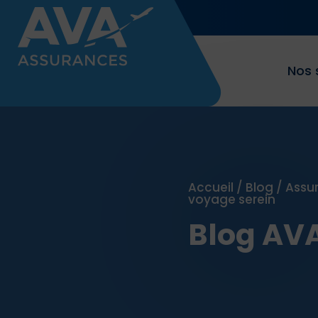
Nos 
Accueil
/
Blog
/
Assu
voyage serein
Blog AV