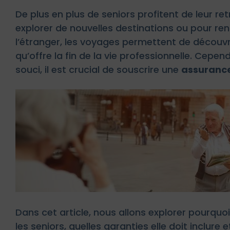
De plus en plus de seniors profitent de leur re
explorer de nouvelles destinations ou pour ren
l’étranger, les voyages permettent de découvri
qu’offre la fin de la vie professionnelle. Cepe
souci, il est crucial de souscrire une
assurance
Dans cet article, nous allons explorer pourquo
les seniors, quelles garanties elle doit inclure