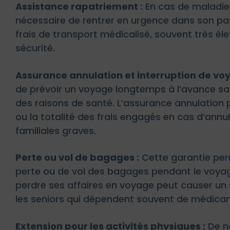
Assistance rapatriement :
En cas de maladie 
nécessaire de rentrer en urgence dans son pa
frais de transport médicalisé, souvent très éle
sécurité.
Assurance annulation et interruption de voy
de prévoir un voyage longtemps à l’avance san
des raisons de santé. L’assurance annulation 
ou la totalité des frais engagés en cas d’ann
familiales graves.
Perte ou vol de bagages :
Cette garantie per
perte ou de vol des bagages pendant le voyag
perdre ses affaires en voyage peut causer un 
les seniors qui dépendent souvent de médica
Extension pour les activités physiques :
De no