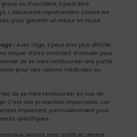
grave ou d’accident, il peut être
ys. L’assurance rapatriement couvre les
vés, pour garantir un retour en toute
age :
Avec l’âge, il peut être plus difficile
s risquer d’être contraint d’annuler pour
permet de se faire rembourser une partie
ulation pour des raisons médicales ou
met de se faire rembourser en cas de
e. C’est une protection importante, car
stress important, particulièrement pour
ments spécifiques.
mbreux seniors sont actifs et aiment