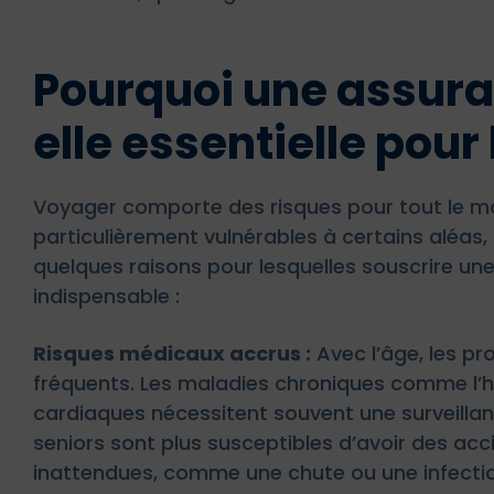
Pourquoi une assur
elle essentielle pour 
Voyager comporte des risques pour tout le mo
particulièrement vulnérables à certains aléas
quelques raisons pour lesquelles souscrire un
indispensable :
Risques médicaux accrus :
Avec l’âge, les p
fréquents. Les maladies chroniques comme l’hy
cardiaques nécessitent souvent une surveillan
seniors sont plus susceptibles d’avoir des ac
inattendues, comme une chute ou une infectio