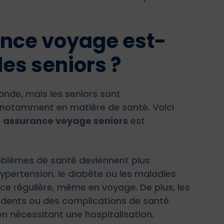
ance voyage est-
les seniors ?
nde, mais les seniors sont
, notamment en matière de santé. Voici
e
assurance voyage seniors
est
roblèmes de santé deviennent plus
pertension, le diabète ou les maladies
ce régulière, même en voyage. De plus, les
cidents ou des complications de santé
n nécessitant une hospitalisation.