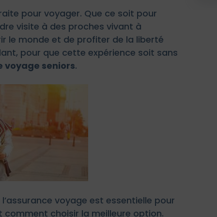
traite pour voyager. Que ce soit pour
dre visite à des proches vivant à
r le monde et de profiter de la liberté
ndant, pour que cette expérience soit sans
 voyage seniors
.
i l’assurance voyage est essentielle pour
 et comment choisir la meilleure option.