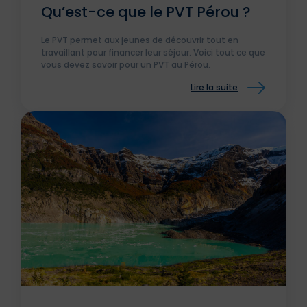
Qu’est-ce que le PVT Pérou ?
Le PVT permet aux jeunes de découvrir tout en
travaillant pour financer leur séjour. Voici tout ce que
vous devez savoir pour un PVT au Pérou.
Lire la suite