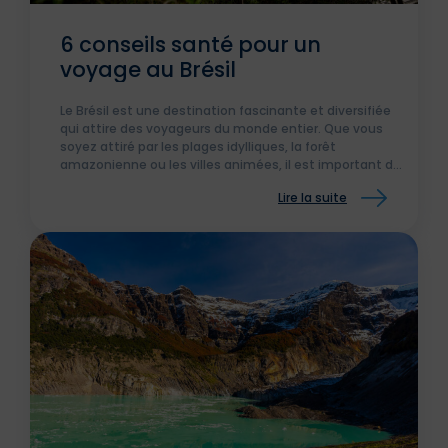
6 conseils santé pour un
voyage au Brésil
Le Brésil est une destination fascinante et diversifiée
qui attire des voyageurs du monde entier. Que vous
soyez attiré par les plages idylliques, la forêt
amazonienne ou les villes animées, il est important de
prendre en compte les précautions de santé une fois
Lire la suite
sur place.