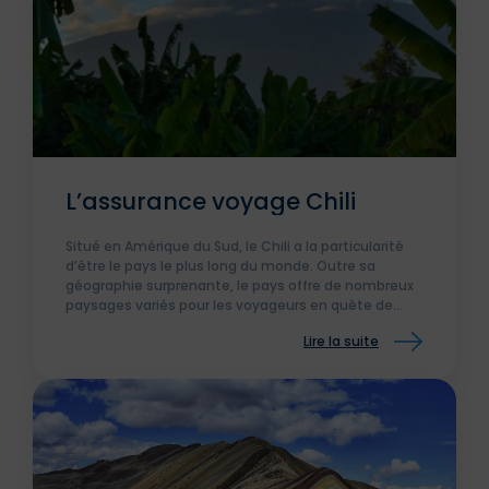
L’assurance voyage Chili
Situé en Amérique du Sud, le Chili a la particularité
d’être le pays le plus long du monde. Outre sa
géographie surprenante, le pays offre de nombreux
paysages variés pour les voyageurs en quête de
nature et de grands espaces.
Lire la suite