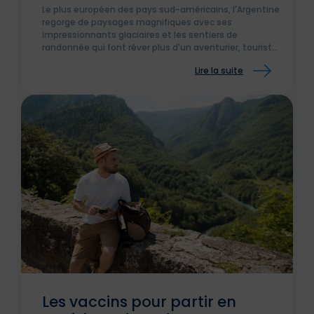
Le plus européen des pays sud-américains, l'Argentine
regorge de paysages magnifiques avec ses
impressionnants glaciaires et les sentiers de
randonnée qui font rêver plus d'un aventurier, touriste
et pvtistes.
Lire la suite
Les vaccins pour partir en