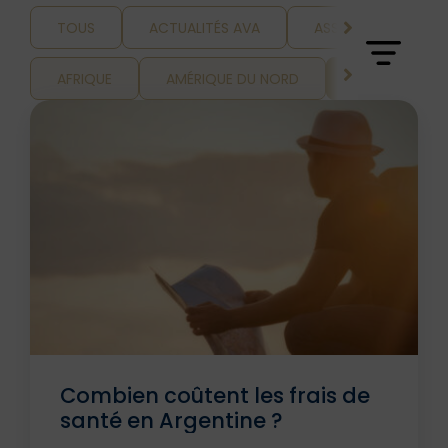
TOUS
ACTUALITÉS AVA
ASSURANCE ET VOY
AFRIQUE
AMÉRIQUE DU NORD
AMÉRIQUE LAT
Combien coûtent les frais de
santé en Argentine ?