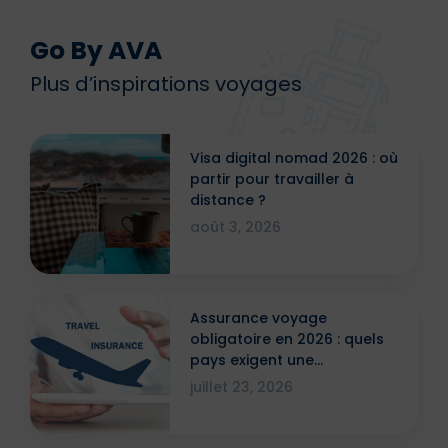
Go By AVA
Plus d’inspirations voyages
Visa digital nomad 2026 : où
partir pour travailler à
distance ?
août 3, 2026
Assurance voyage
obligatoire en 2026 : quels
pays exigent une
attestation ?
juillet 23, 2026