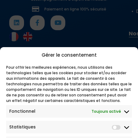
Paiement en ligne 100% sécurisé
Nos
Gérer le consentement
Pour offrir les meilleures expériences, nous utilisons des
technologies telles que les cookies pour stocker et/ou accéder
aux informations des appareils. Le fait de consentir à ces
technologies nous permettra de traiter des données telles que le
comportement de navigation ou les ID uniques sur ce site. Le fait
de ne pas consentir ou de retirer son consentement peut avoir
un effet négatif sur certaines caractéristiques et fonctions.
Fonctionnel
Toujours activé
Statistiques