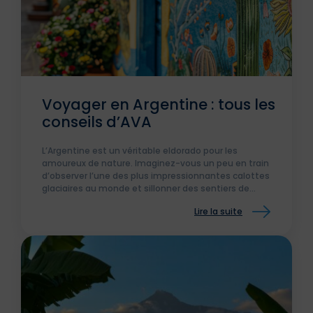
Voyager en Argentine : tous les
conseils d’AVA
L’Argentine est un véritable eldorado pour les
amoureux de nature. Imaginez-vous un peu en train
d’observer l’une des plus impressionnantes calottes
glaciaires au monde et sillonner des sentiers de
randonnées entre deux sommets à plus de 6 000
Lire la suite
mètres d’altitude.