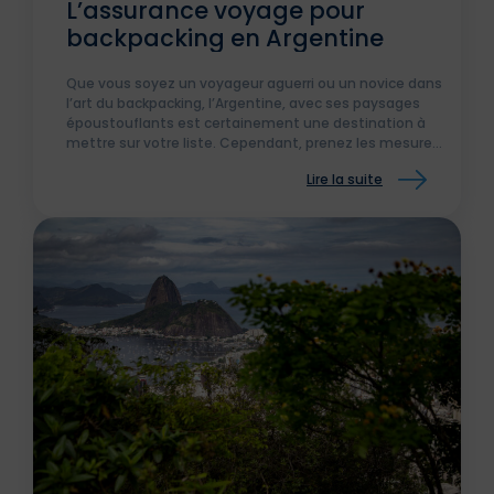
L’assurance voyage pour
backpacking en Argentine
Que vous soyez un voyageur aguerri ou un novice dans
l’art du backpacking, l’Argentine, avec ses paysages
époustouflants est certainement une destination à
mettre sur votre liste. Cependant, prenez les mesures
pour assurer votre sécurité et votre tranquillité
Lire la suite
d’esprit.