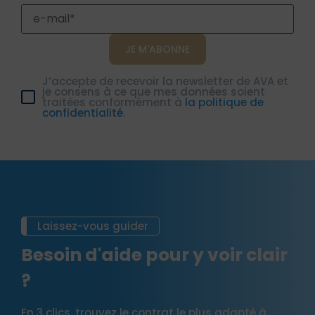
J’accepte de recevoir la newsletter de AVA et
je consens à ce que mes données soient
traitées conformément à
la politique de
confidentialité.
Laissez-vous guider
Besoin d'aide pour y voir clair
?
En 3 clics, trouvez le contrat le plus adapté à