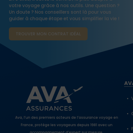
votre voyage grâce à nos outils. Une question ?
Un doute ? Nos conseillers sont là pour vous
guider à chaque étape et vous simplifier la vie !
TROUVER MON CONTRAT​ IDÉAL
AV
Ava, l’un des premiers acteurs de l’assurance voyage en
France, protège les voyageurs depuis 1981 avec un
accompagnement d’expert sur mesure.