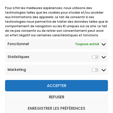
Pour offrir les meilleures expériences, nous utilisons des
technologies telles que les cookies pour stocker et/ou accéder
aux informations des appareils. Le fait de consentir à ces
technologies nous permettra de traiter des données telles que le
comportement de navigation ou les ID uniques sur ce site. Le fait
de ne pas consentir ou de retirer son consentement peut avoir
un effet négatif sur certaines caractéristiques et fonctions.
Fonctionnel
Toujours activé
Statistiques
Marketing
ACCEPTER
REFUSER
© 2026 Tous droits réservés
Mentions légales
ENREGISTRER LES PRÉFÉRENCES
Politique de Protection des Données Personnelles
CGU