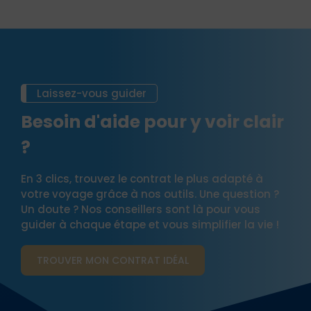
Laissez-vous guider
Besoin d'aide pour y voir clair
?
En 3 clics, trouvez le contrat le plus adapté à
votre voyage grâce à nos outils. Une question ?
Un doute ? Nos conseillers sont là pour vous
guider à chaque étape et vous simplifier la vie !
TROUVER MON CONTRAT​ IDÉAL