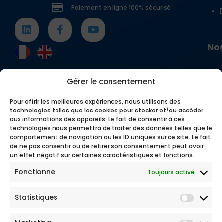
Paiement en ligne 100% sécurisé
Nos
Gérer le consentement
Pour offrir les meilleures expériences, nous utilisons des
technologies telles que les cookies pour stocker et/ou accéder
aux informations des appareils. Le fait de consentir à ces
technologies nous permettra de traiter des données telles que le
comportement de navigation ou les ID uniques sur ce site. Le fait
de ne pas consentir ou de retirer son consentement peut avoir
un effet négatif sur certaines caractéristiques et fonctions.
Fonctionnel
Toujours activé
Statistiques