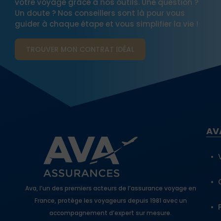
votre voyage grâce à nos outils. Une question ?
Un doute ? Nos conseillers sont là pour vous
guider à chaque étape et vous simplifier la vie !
TROUVER MON CONTRAT​ IDÉAL
AV
Ava, l’un des premiers acteurs de l’assurance voyage en
France, protège les voyageurs depuis 1981 avec un
accompagnement d’expert sur mesure.