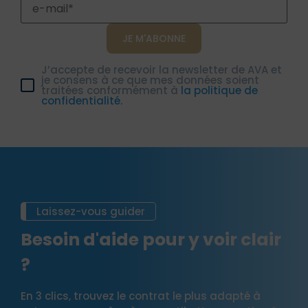
J’accepte de recevoir la newsletter de AVA et
je consens à ce que mes données soient
traitées conformément à
la politique de
confidentialité.
Laissez-vous guider
Besoin d'aide pour y voir clair
?
En 3 clics, trouvez le contrat le plus adapté à