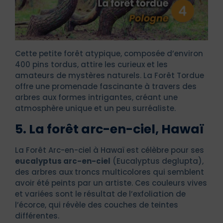
Cette petite forêt atypique, composée d’environ
400 pins tordus, attire les curieux et les
amateurs de mystères naturels. La Forêt Tordue
offre une promenade fascinante à travers des
arbres aux formes intrigantes, créant une
atmosphère unique et un peu surréaliste.
5. La forêt arc-en-ciel, Hawaï
La Forêt Arc-en-ciel à Hawaï est célèbre pour ses
eucalyptus arc-en-ciel
(Eucalyptus deglupta),
des arbres aux troncs multicolores qui semblent
avoir été peints par un artiste. Ces couleurs vives
et variées sont le résultat de l’exfoliation de
l’écorce, qui révèle des couches de teintes
différentes.