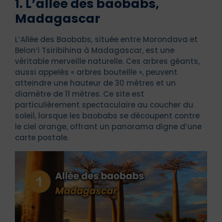
1. L’allée des baobabs,
Madagascar
L’Allée des Baobabs, située entre Morondava et
Belon’i Tsiribihina à Madagascar, est une
véritable merveille naturelle. Ces arbres géants,
aussi appelés « arbres bouteille », peuvent
atteindre une hauteur de 30 mètres et un
diamètre de 11 mètres. Ce site est
particulièrement spectaculaire au coucher du
soleil, lorsque les baobabs se découpent contre
le ciel orange, offrant un panorama digne d’une
carte postale.