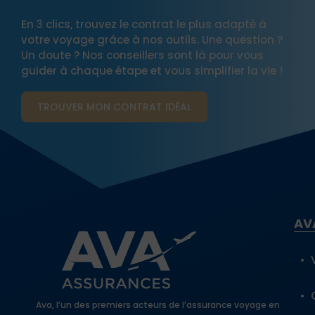
En 3 clics, trouvez le contrat le plus adapté à
votre voyage grâce à nos outils. Une question ?
Un doute ? Nos conseillers sont là pour vous
guider à chaque étape et vous simplifier la vie !
TROUVER MON CONTRAT​ IDÉAL
AV
Ava, l’un des premiers acteurs de l’assurance voyage en