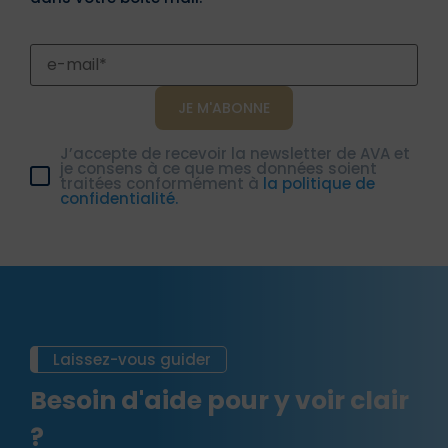
J’accepte de recevoir la newsletter de AVA et
je consens à ce que mes données soient
traitées conformément à
la politique de
confidentialité.
Laissez-vous guider
Besoin d'aide pour y voir clair
?