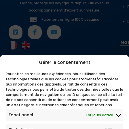
France, protège les voyageurs depuis 1981 avec un
accompagnement d’expert sur mesure.
Paiement en ligne 100% sécurisé
Nos
Gérer le consentement
Pour offrir les meilleures expériences, nous utilisons des
technologies telles que les cookies pour stocker et/ou accéder
aux informations des appareils. Le fait de consentir à ces
technologies nous permettra de traiter des données telles que le
comportement de navigation ou les ID uniques sur ce site. Le fait
de ne pas consentir ou de retirer son consentement peut avoir
un effet négatif sur certaines caractéristiques et fonctions.
Fonctionnel
Toujours activé