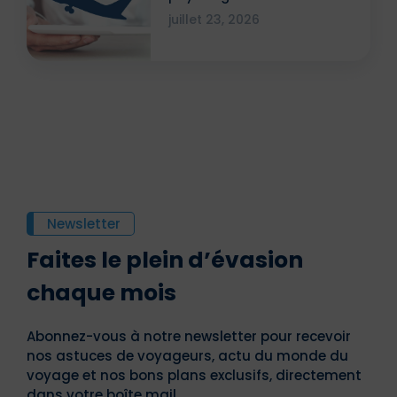
attestation ?
juillet 23, 2026
Newsletter
Faites le plein d’évasion
chaque mois
Abonnez-vous à notre newsletter pour recevoir
nos astuces de voyageurs, actu du monde du
voyage et nos bons plans exclusifs, directement
dans votre boîte mail.