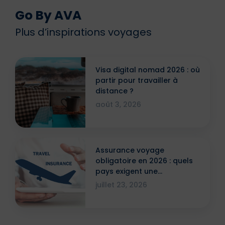
Go By AVA
Plus d’inspirations voyages
Visa digital nomad 2026 : où
partir pour travailler à
distance ?
août 3, 2026
Assurance voyage
obligatoire en 2026 : quels
pays exigent une
attestation ?
juillet 23, 2026