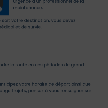
urgence à un professionnel de la
maintenance.
e soit votre destination, vous devez
édical et de survie.
endre la route en ces périodes de grand
anticipez votre horaire de départ ainsi que
longs trajets, pensez à vous renseigner sur