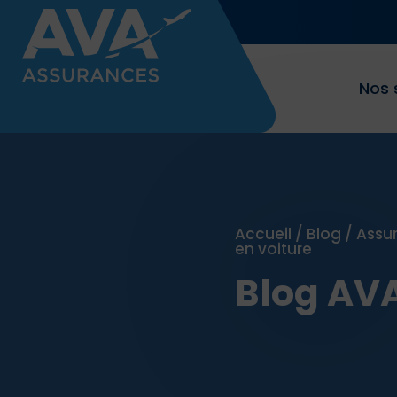
Nos 
Accueil
/
Blog
/
Assu
en voiture
Blog AV