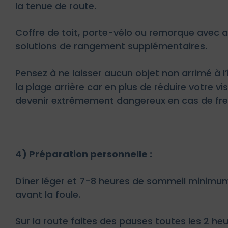
la tenue de route.
Coffre de toit, porte-vélo ou remorque avec 
solutions de rangement supplémentaires.
Pensez à ne laisser aucun objet non arrimé à l’i
la plage arrière car en plus de réduire votre vis
devenir extrêmement dangereux en cas de frei
4) Préparation personnelle :
Dîner léger et 7-8 heures de sommeil minimum 
avant la foule.
Sur la route faites des pauses toutes les 2 h