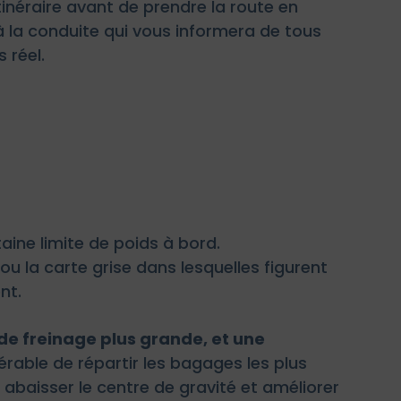
inéraire avant de prendre la route en
à la conduite qui vous informera de tous
 réel.
ine limite de poids à bord.
ou la carte grise dans lesquelles figurent
nt.
 de freinage plus grande, et une
férable de répartir les bagages les plus
r abaisser le centre de gravité et améliorer