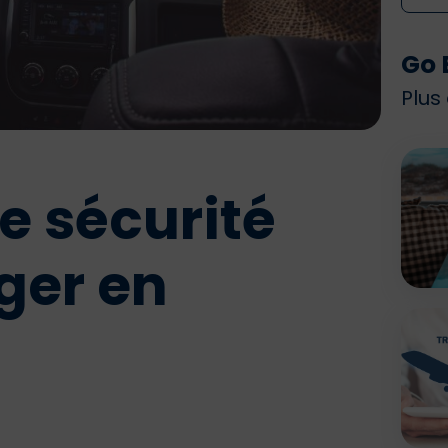
Go 
Plus
e sécurité
ger en