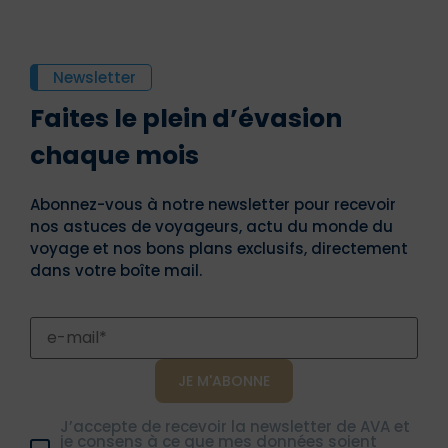
Newsletter
Faites le plein d’évasion
chaque mois
Abonnez-vous à notre newsletter pour recevoir
nos astuces de voyageurs, actu du monde du
voyage et nos bons plans exclusifs, directement
dans votre boîte mail.
J’accepte de recevoir la newsletter de AVA et
je consens à ce que mes données soient