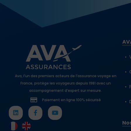
AV
Ava, l’un des premiers acteurs de l’assurance voyage en
France, protège les voyageurs depuis 1981 avec un
accompagnement d’expert sur mesure.
Paiement en ligne 100% sécurisé
Nos