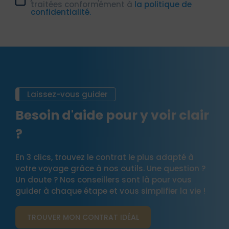
traitées conformément à
la politique de
confidentialité.
Laissez-vous guider
Besoin d'aide pour y voir clair
?
En 3 clics, trouvez le contrat le plus adapté à
votre voyage grâce à nos outils. Une question ?
Un doute ? Nos conseillers sont là pour vous
guider à chaque étape et vous simplifier la vie !
TROUVER MON CONTRAT​ IDÉAL