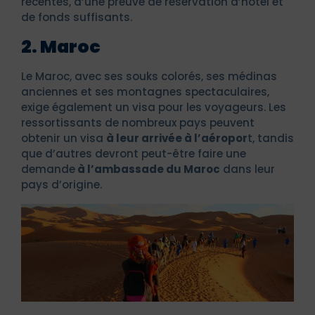
récentes, d’une preuve de réservation d’hôtel et
de fonds suffisants.
2. Maroc
Le Maroc, avec ses souks colorés, ses médinas
anciennes et ses montagnes spectaculaires,
exige également un visa pour les voyageurs. Les
ressortissants de nombreux pays peuvent
obtenir un visa
à leur arrivée à l’aéropor
t, tandis
que d’autres devront peut-être faire une
demande
à l’ambassade du Maroc
dans leur
pays d’origine.