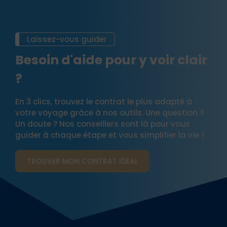
Laissez-vous guider
Besoin d'aide pour y voir clair
?
En 3 clics, trouvez le contrat le plus adapté à
votre voyage grâce à nos outils. Une question ?
Un doute ? Nos conseillers sont là pour vous
guider à chaque étape et vous simplifier la vie !
TROUVER MON CONTRAT​ IDÉAL