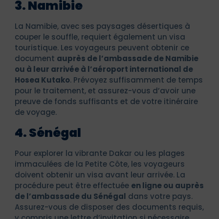
3. Namibie
La Namibie, avec ses paysages désertiques à
couper le souffle, requiert également un visa
touristique. Les voyageurs peuvent obtenir ce
document
auprès de l’ambassade de Namibie
ou à leur arrivée à l’aéroport international de
Hosea Kutako
. Prévoyez suffisamment de temps
pour le traitement, et assurez-vous d’avoir une
preuve de fonds suffisants et de votre itinéraire
de voyage.
4. Sénégal
Pour explorer la vibrante Dakar ou les plages
immaculées de la Petite Côte, les voyageurs
doivent obtenir un visa avant leur arrivée. La
procédure peut être effectuée
en ligne ou auprès
de l’ambassade du Sénégal
dans votre pays.
Assurez-vous de disposer des documents requis,
y compris une lettre d’invitation si nécessaire,