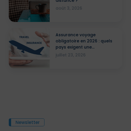
distance ?
août 3, 2026
Assurance voyage
obligatoire en 2026 : quels
pays exigent une
attestation ?
juillet 23, 2026
Newsletter