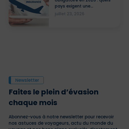
pays exigent une
attestation ?
juillet 23, 2026
Newsletter
Faites le plein d’évasion
chaque mois
Abonnez-vous à notre newsletter pour recevoir
nos astuces de voyageurs, actu du monde du