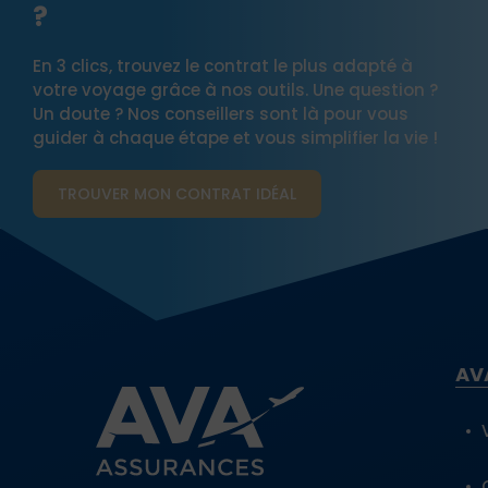
?
En 3 clics, trouvez le contrat le plus adapté à
votre voyage grâce à nos outils. Une question ?
Un doute ? Nos conseillers sont là pour vous
guider à chaque étape et vous simplifier la vie !
TROUVER MON CONTRAT​ IDÉAL
AV