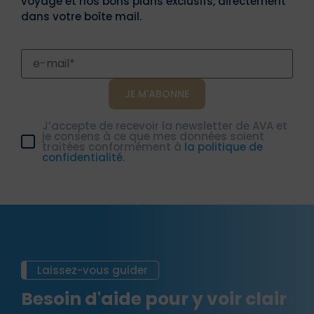
voyage et nos bons plans exclusifs, directement
dans votre boîte mail.
J’accepte de recevoir la newsletter de AVA et
je consens à ce que mes données soient
traitées conformément à
la politique de
confidentialité.
Laissez-vous guider
Besoin d'aide pour y voir clair