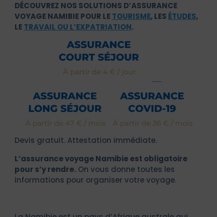
DÉCOUVREZ NOS SOLUTIONS D’ASSURANCE
VOYAGE NAMIBIE POUR LE
TOURISME
, LES
ÉTUDES
,
LE
TRAVAIL OU L’EXPATRIATION
.
Devis gratuit. Attestation immédiate.
L’assurance voyage Namibie est obligatoire
pour s’y rendre.
On vous donne toutes les
informations pour organiser votre voyage.
La Namibie est un pays d’Afrique australe qui