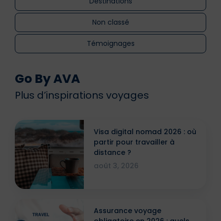
Destinations
Non classé
Témoignages
Go By AVA
Plus d’inspirations voyages
Visa digital nomad 2026 : où
partir pour travailler à
distance ?
août 3, 2026
Assurance voyage
obligatoire en 2026 : quels