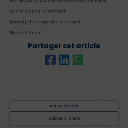
Je n’ai pas voulu voir la photo tout de suite.
Ce n’était pas le moment.
Quand je l’ai regardée plus tard…
Elle était floue.
Partager cet article
Actualités AVA
Articles à la une