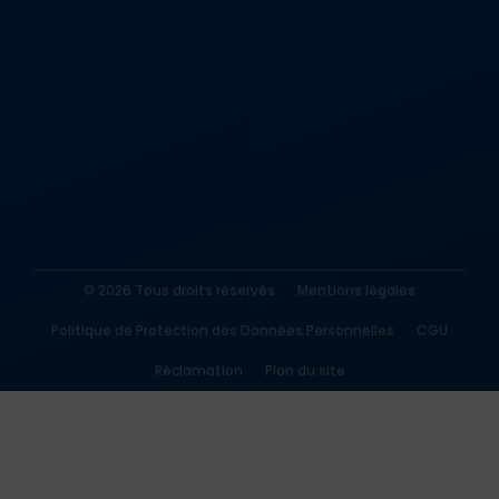
© 2026 Tous droits réservés
Mentions légales
Politique de Protection des Données Personnelles
CGU
Réclamation
Plan du site