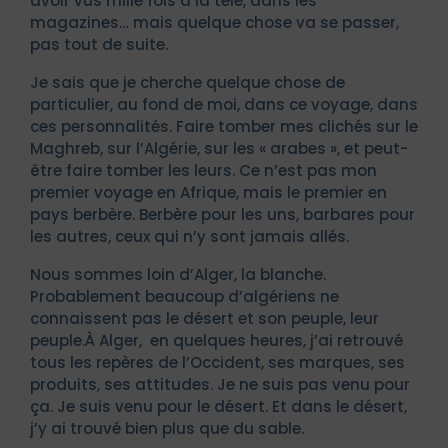
avoir vus mille fois à la télé, dans les
magazines… mais quelque chose va se passer,
pas tout de suite.
Je sais que je cherche quelque chose de
particulier, au fond de moi, dans ce voyage, dans
ces personnalités. Faire tomber mes clichés sur le
Maghreb, sur l’Algérie, sur les « arabes », et peut-
être faire tomber les leurs. Ce n’est pas mon
premier voyage en Afrique, mais le premier en
pays berbère. Berbère pour les uns, barbares pour
les autres, ceux qui n’y sont jamais allés.
Nous sommes loin d’Alger, la blanche.
Probablement beaucoup d’algériens ne
connaissent pas le désert et son peuple, leur
peuple.À Alger, en quelques heures, j’ai retrouvé
tous les repères de l’Occident, ses marques, ses
produits, ses attitudes. Je ne suis pas venu pour
ça. Je suis venu pour le désert. Et dans le désert,
j’y ai trouvé bien plus que du sable.