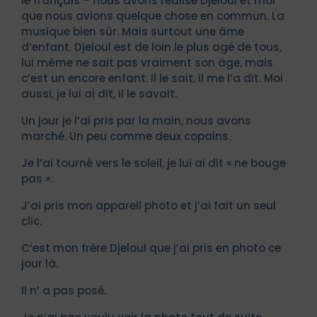
le français – nous avons réalisé Djeloul et moi
que nous avions quelque chose en commun. La
musique bien sûr. Mais surtout une âme
d’enfant. Djeloul est de loin le plus agé de tous,
lui même ne sait pas vraiment son âge, mais
c’est un encore enfant. Il le sait, il me l’a dit. Moi
aussi, je lui ai dit, il le savait.
Un jour je l’ai pris par la main, nous avons
marché. Un peu comme deux copains.
Je l’ai tourné vers le soleil, je lui ai dit « ne bouge
pas ».
J’ai pris mon appareil photo et j’ai fait un seul
clic.
C’est mon frère Djeloul que j’ai pris en photo ce
jour là.
Il n’ a pas posé.