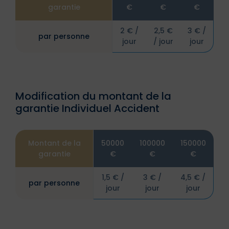
garantie
€
€
€
2 € /
2,5 €
3 € /
par personne
jour
/ jour
jour
Modification du montant de la
garantie Individuel Accident
Montant de la
50000
100000
150000
garantie
€
€
€
1,5 € /
3 € /
4,5 € /
par personne
jour
jour
jour