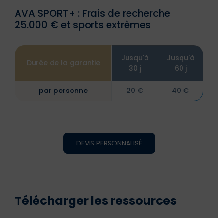
AVA SPORT+ : Frais de recherche
25.000 € et sports extrèmes
Jusqu'à
Jusqu'à
Durée de la garantie
30 j
60 j
par personne
20 €
40 €
DEVIS PERSONNALISÉ
Télécharger les ressources