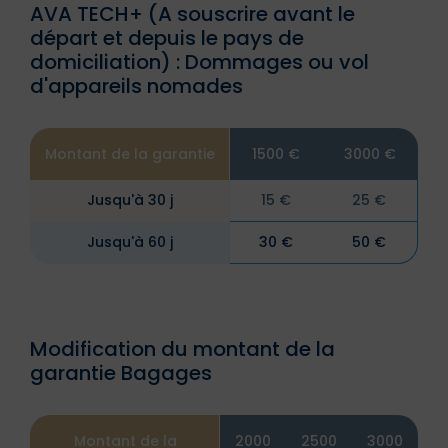
AVA TECH+ (A souscrire avant le
départ et depuis le pays de
domiciliation) : Dommages ou vol
d'appareils nomades
Montant de la garantie
1500 €
3000 €
Jusqu'à 30 j
15 €
25 €
Jusqu'à 60 j
30 €
50 €
Modification du montant de la
garantie Bagages
Montant de la
2000
2500
3000