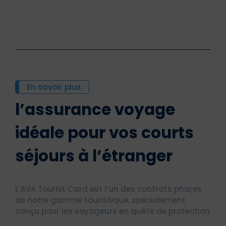
En savoir plus
l’assurance voyage
idéale pour vos courts
séjours à l’étranger
L’
AVA Tourist Card
est l’un des contrats phares
de notre gamme touristique, spécialement
conçu pour les voyageurs en quête de protection
optimale lors de leurs courts séjours à l’étranger.