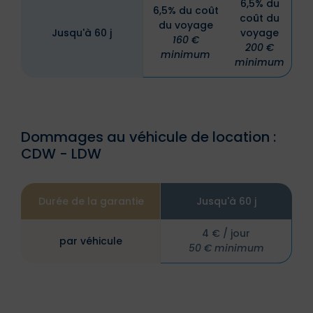
6,5% du
6,5% du coût
coût du
du voyage
Jusqu'à 60 j
voyage
160 €
200 €
minimum
minimum
Dommages au véhicule de location :
CDW - LDW
Durée de la garantie
Jusqu'à 60 j
4 € / jour
par véhicule
50 € minimum