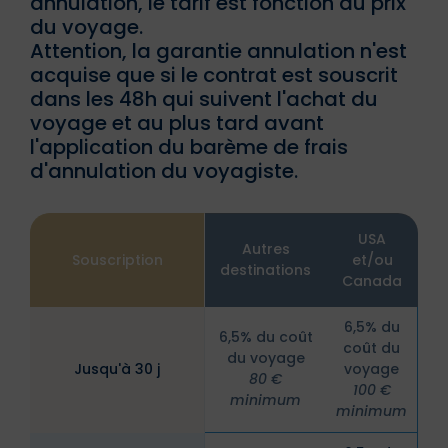
annulation, le tarif est fonction du prix
du voyage.
Attention, la garantie annulation n'est
acquise que si le contrat est souscrit
dans les 48h qui suivent l'achat du
voyage et au plus tard avant
l'application du barème de frais
d'annulation du voyagiste.
USA
Autres
Souscription
et/ou
destinations
Canada
6,5% du
6,5% du coût
coût du
du voyage
Jusqu'à 30 j
voyage
80 €
100 €
minimum
minimum