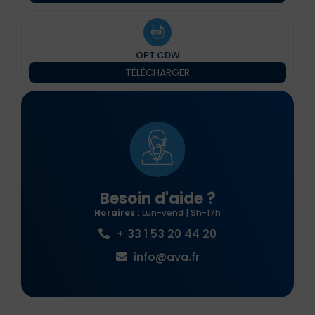
OPT CDW
TÉLÉCHARGER
Besoin d'aide ?
Horaires :
Lun-vend | 9h-17h
+ 33 1 53 20 44 20
info@ava.fr