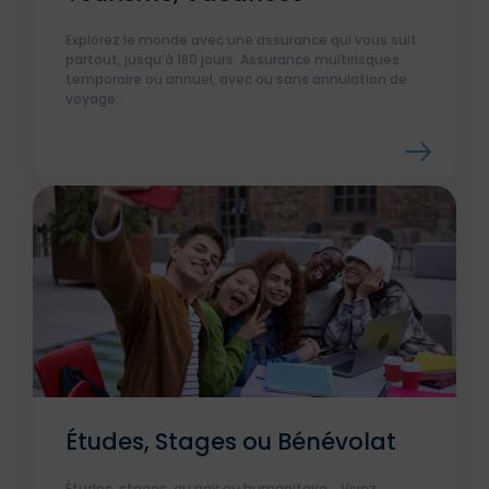
Explorez le monde avec une assurance qui vous suit
partout, jusqu’à 180 jours. Assurance multirisques
temporaire ou annuel, avec ou sans annulation de
voyage.
Études, Stages ou Bénévolat
Études, stages, au pair ou humanitaire... Vivez