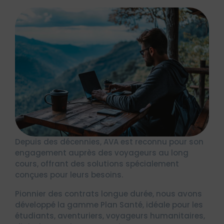
Depuis des décennies, AVA est reconnu pour son
engagement auprès des voyageurs au long
cours, offrant des solutions spécialement
conçues pour leurs besoins.
Pionnier des contrats longue durée, nous avons
développé la gamme Plan Santé, idéale pour les
étudiants, aventuriers, voyageurs humanitaires,