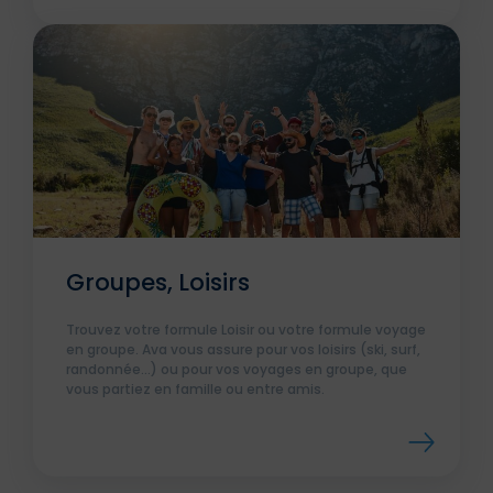
Groupes, Loisirs
Trouvez votre formule Loisir ou votre formule voyage
en groupe. Ava vous assure pour vos loisirs (ski, surf,
randonnée…) ou pour vos voyages en groupe, que
vous partiez en famille ou entre amis.