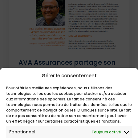
AVA Assurances partage son
expertise sur la protection des
Gérer le consentement
digital nomades dans le
Journal des Français à
Pour offrir les meilleures expériences, nous utilisons des
technologies telles que les cookies pour stocker et/ou accéder
l’étranger
aux informations des appareils. Le fait de consentir à ces
technologies nous permettra de traiter des données telles que le
comportement de navigation ou les ID uniques sur ce site. Le fait
de ne pas consentir ou de retirer son consentement peut avoir
un effet négatif sur certaines caractéristiques et fonctions.
Fonctionnel
Toujours activé