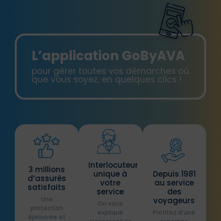
L’application GoByAVA
pour gérer toutes vos démarches où
que vous soyez, en quelques clics !
Interlocuteur
3 millions
unique à
Depuis 1981
d’assurés
votre
au service
satisfaits
service
des
Une
voyageurs
On vous
protection
explique
Profitez d’une
éprouvée et