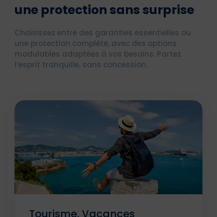
une protection sans surprise
Choisissez entre des garanties essentielles ou
une protection complète, avec des options
modulables adaptées à vos besoins. Partez
l’esprit tranquille, sans concession.
Tourisme, Vacances