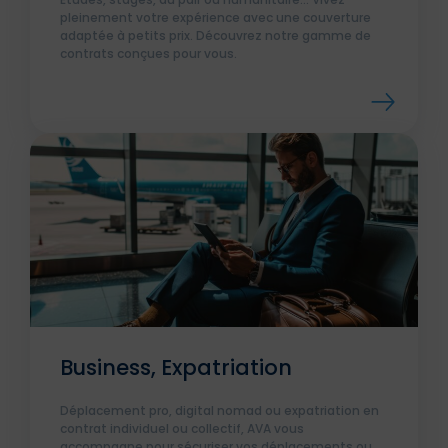
pleinement votre expérience avec une couverture
adaptée à petits prix. Découvrez notre gamme de
contrats conçues pour vous.
Business, Expatriation
Déplacement pro, digital nomad ou expatriation en
contrat individuel ou collectif, AVA vous
accompagne pour sécuriser vos déplacements ou