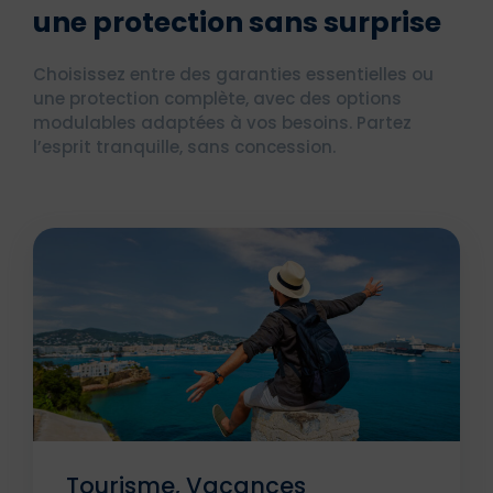
une protection sans surprise
Choisissez entre des garanties essentielles ou
une protection complète, avec des options
modulables adaptées à vos besoins. Partez
l’esprit tranquille, sans concession.
Tourisme, Vacances