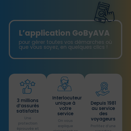
L’application GoByAVA
pour gérer toutes vos démarches où
que vous soyez, en quelques clics !
Interlocuteur
3 millions
unique à
Depuis 1981
d’assurés
votre
au service
satisfaits
service
des
Une
voyageurs
On vous
protection
explique
Profitez d’une
éprouvée et