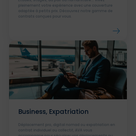
pleinement votre expérience avec une couverture
adaptée à petits prix. Découvrez notre gamme de
contrats conçues pour vous.
Business, Expatriation
Déplacement pro, digital nomad ou expatriation en
contrat individuel ou collectif, AVA vous
accompagne pour sécuriser vos déplacements ou