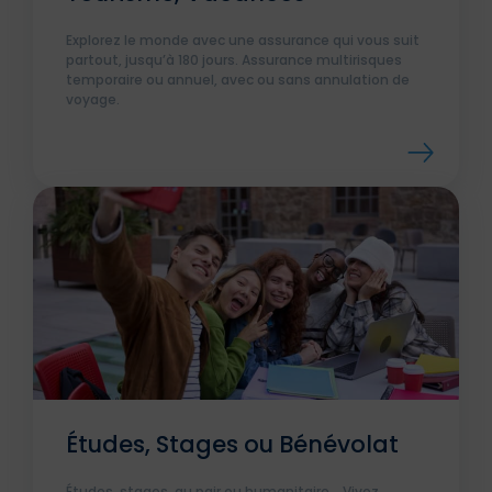
Explorez le monde avec une assurance qui vous suit
partout, jusqu’à 180 jours. Assurance multirisques
temporaire ou annuel, avec ou sans annulation de
voyage.
Études, Stages ou Bénévolat
Études, stages, au pair ou humanitaire... Vivez