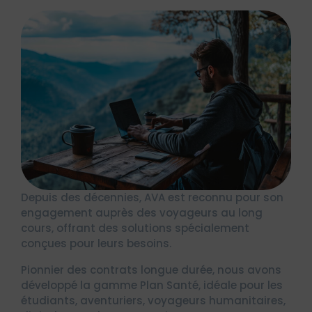
Depuis des décennies, AVA est reconnu pour son
engagement auprès des voyageurs au long
cours, offrant des solutions spécialement
conçues pour leurs besoins.
Pionnier des contrats longue durée, nous avons
développé la gamme Plan Santé, idéale pour les
étudiants, aventuriers, voyageurs humanitaires,