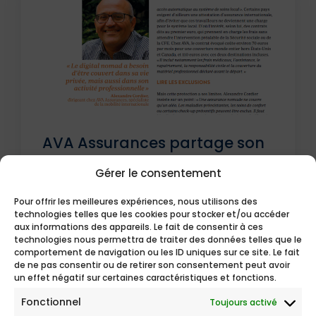
AVA Assurances partage son
expertise sur la protection des
Gérer le consentement
digital nomades dans le
Journal des Français à
Pour offrir les meilleures expériences, nous utilisons des
technologies telles que les cookies pour stocker et/ou accéder
l’étranger
aux informations des appareils. Le fait de consentir à ces
technologies nous permettra de traiter des données telles que le
comportement de navigation ou les ID uniques sur ce site. Le fait
de ne pas consentir ou de retirer son consentement peut avoir
un effet négatif sur certaines caractéristiques et fonctions.
Fonctionnel
Toujours activé