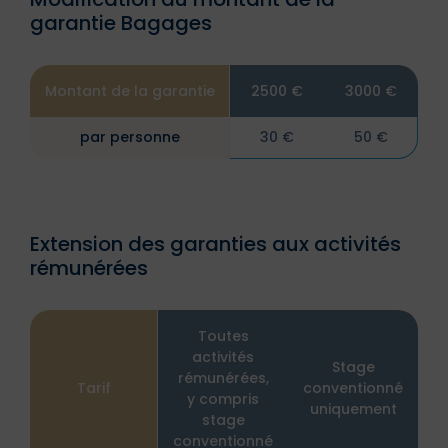
garantie Bagages
Montant de la garantie
2500 €
3000 €
par personne
30 €
50 €
Extension des garanties aux activités
rémunérées
Toutes
activités
Stage
rémunérées,
Tarif
conventionné
y compris
uniquement
stage
conventionné