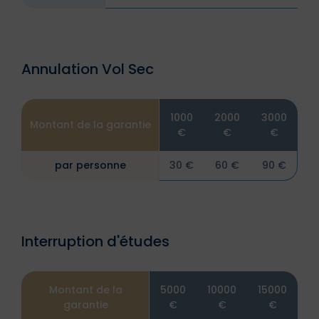
Annulation Vol Sec
1000
2000
3000
Montant de la garantie
€
€
€
par personne
30 €
60 €
90 €
Interruption d'études
Montant de la
5000
10000
15000
garantie
€
€
€