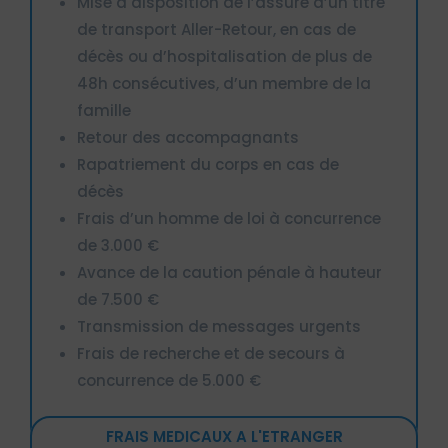
Mise à disposition de l’assuré d’un titre
de transport Aller-Retour, en cas de
décès ou d’hospitalisation de plus de
48h consécutives, d’un membre de la
famille
Retour des accompagnants
Rapatriement du corps en cas de
décès
Frais d’un homme de loi à concurrence
de 3.000 €
Avance de la caution pénale à hauteur
de 7.500 €
Transmission de messages urgents
Frais de recherche et de secours à
concurrence de 5.000 €
FRAIS MEDICAUX A L'ETRANGER