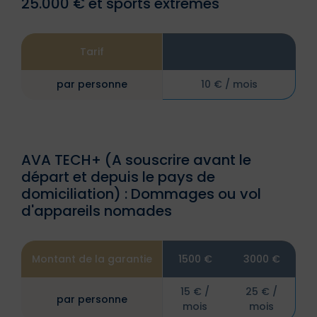
25.000 € et sports extremes
Tarif
par personne
10 € / mois
AVA TECH+ (A souscrire avant le
départ et depuis le pays de
domiciliation) : Dommages ou vol
d'appareils nomades
Montant de la garantie
1500 €
3000 €
15 € /
25 € /
par personne
mois
mois