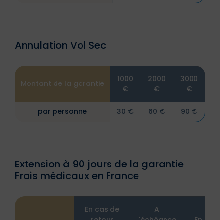
Annulation Vol Sec
1000
2000
3000
Montant de la garantie
€
€
€
par personne
30 €
60 €
90 €
Extension à 90 jours de la garantie
Frais médicaux en France
En cas de
A
retour
l'échéance
En cas