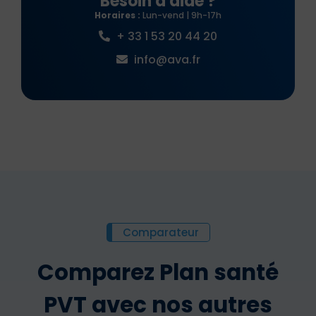
Besoin d'aide ?
Horaires :
Lun-vend | 9h-17h
+ 33 1 53 20 44 20
info@ava.fr
Comparateur
Comparez Plan santé
PVT avec nos autres