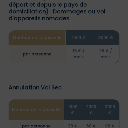
départ et depuis le pays de
domiciliation) : Dommages ou vol
d'appareils nomades
Montant de la garantie
1500 €
3000 €
15 € /
25 € /
par personne
mois
mois
Annulation Vol Sec
1000
2000
3000
Montant de la garantie
€
€
€
par personne
30 €
60 €
90 €