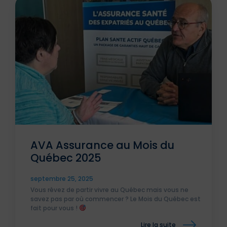
AVA Assurance au Mois du
Québec 2025
septembre 25, 2025
Vous rêvez de partir vivre au Québec mais vous ne
savez pas par où commencer ? Le Mois du Québec est
fait pour vous !
Lire la suite