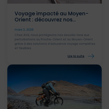
Voyage impacté au Moyen-
Orient : découvrez nos
dispositions
mars 3, 2026
Chez AVA, nous protégeons nos assurés face aux
perturbations au Proche-Orient et au Moyen-Orient
grâce à des solutions d’assurance voyage complètes
et flexibles.
Lire la suite