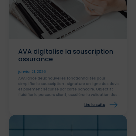
AVA digitalise la souscription
assurance
janvier 21, 2026
AVA lance deux nouvelles fonctionnalités pour
simplifier la souscription : signature en ligne des devis
et paiement sécurisé par carte bancaire. Objectif :
fluidifier le parcours client, accélérer la validation des
contrats et offrir une expérience plus moderne et
Lire la suite
efficace aux assurés comme aux courtiers.