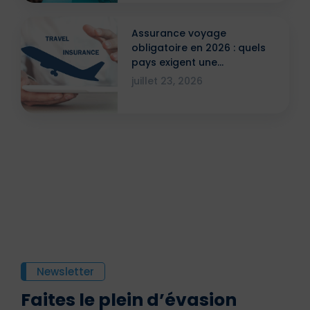
Assurance voyage
obligatoire en 2026 : quels
pays exigent une
attestation ?
juillet 23, 2026
Newsletter
Faites le plein d’évasion