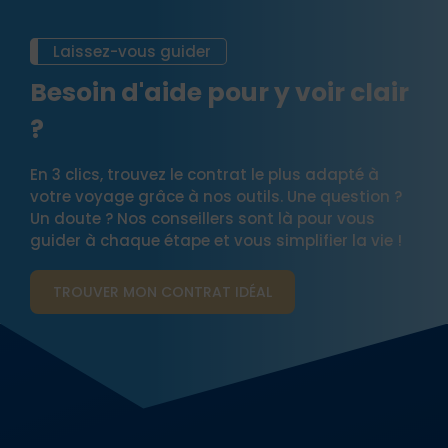
Laissez-vous guider
Besoin d'aide pour y voir clair
?
En 3 clics, trouvez le contrat le plus adapté à
votre voyage grâce à nos outils. Une question ?
Un doute ? Nos conseillers sont là pour vous
guider à chaque étape et vous simplifier la vie !
TROUVER MON CONTRAT​ IDÉAL