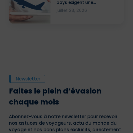
pays exigent une
attestation ?
juillet 23, 2026
Newsletter
Faites le plein d’évasion
chaque mois
Abonnez-vous à notre newsletter pour recevoir
nos astuces de voyageurs, actu du monde du
voyage et nos bons plans exclusifs, directement