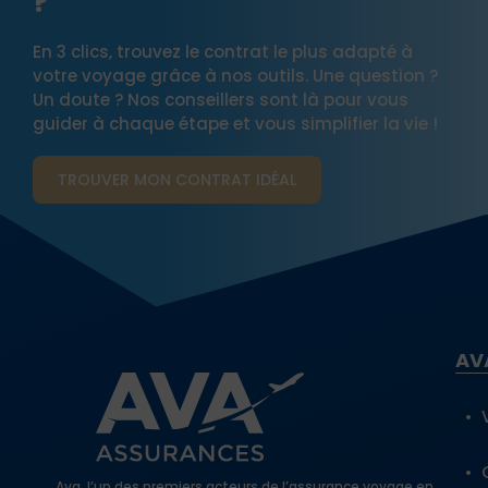
?
En 3 clics, trouvez le contrat le plus adapté à
votre voyage grâce à nos outils. Une question ?
Un doute ? Nos conseillers sont là pour vous
guider à chaque étape et vous simplifier la vie !
TROUVER MON CONTRAT​ IDÉAL
AV
Ava, l’un des premiers acteurs de l’assurance voyage en