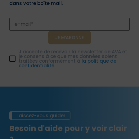
dans votre boîte mail.
J’accepte de recevoir la newsletter de AVA et
je consens à ce que mes données soient
traitées conformément à
la politique de
confidentialité.
Laissez-vous guider
Besoin d'aide pour y voir clair