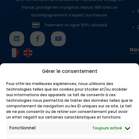
France, protège les voyageurs depuis 1981 avec un
accompagnement d’expert sur mesure.
Paiement en ligne 100% sécurisé
Nos
Gérer le consentement
Pour offrir les meilleures expériences, nous utilisons des
technologies telles que les cookies pour stocker et/ou accéder
aux informations des appareils. Le fait de consentir à ces
technologies nous permettra de traiter des données telles que le
comportement de navigation ou les ID uniques sur ce site. Le fait
de ne pas consentir ou de retirer son consentement peut avoir
un effet négatif sur certaines caractéristiques et fonctions.
Fonctionnel
Toujours activé