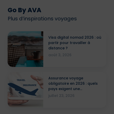
Go By AVA
Plus d’inspirations voyages
Visa digital nomad 2026 : où
partir pour travailler à
distance ?
août 3, 2026
Assurance voyage
obligatoire en 2026 : quels
pays exigent une
attestation ?
juillet 23, 2026