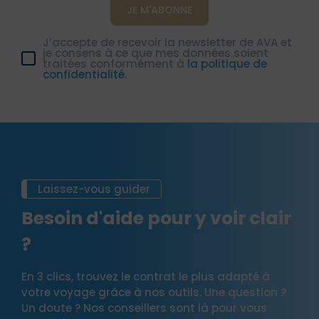
J’accepte de recevoir la newsletter de AVA et
je consens à ce que mes données soient
traitées conformément à
la politique de
confidentialité.
Laissez-vous guider
Besoin d'aide pour y voir clair
?
En 3 clics, trouvez le contrat le plus adapté à
votre voyage grâce à nos outils. Une question ?
Un doute ? Nos conseillers sont là pour vous