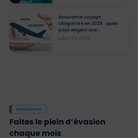
Assurance voyage
obligatoire en 2026 : quels
pays exigent une
attestation ?
juillet 23, 2026
Newsletter
Faites le plein d’évasion
chaque mois