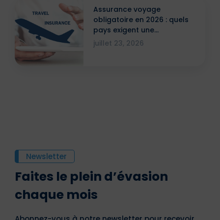
Assurance voyage
obligatoire en 2026 : quels
pays exigent une
attestation ?
juillet 23, 2026
Newsletter
Faites le plein d’évasion
chaque mois
Abonnez-vous à notre newsletter pour recevoir