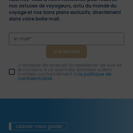
nos astuces de voyageurs, actu du monde du
voyage et nos bons plans exclusifs, directement
dans votre boîte mail.
J’accepte de recevoir la newsletter de AVA et
je consens à ce que mes données soient
traitées conformément à
la politique de
confidentialité.
Laissez-vous guider