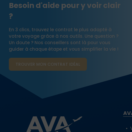
Besoin d'aide pour y voir clair
?
En 3 clics, trouvez le contrat le plus adapté à
votre voyage grâce à nos outils. Une question ?
Un doute ? Nos conseillers sont là pour vous
guider à chaque étape et vous simplifier la vie !
TROUVER MON CONTRAT​ IDÉAL
AV