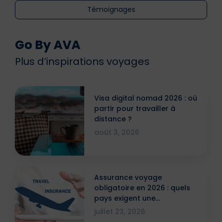
Témoignages
Go By AVA
Plus d’inspirations voyages
Visa digital nomad 2026 : où
partir pour travailler à
distance ?
août 3, 2026
Assurance voyage
obligatoire en 2026 : quels
pays exigent une
attestation ?
juillet 23, 2026