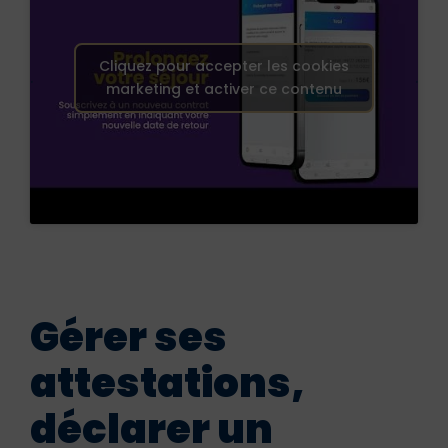
Cliquez pour accepter les cookies
.
.
marketing et activer ce contenu
Gérer ses
attestations,
déclarer un