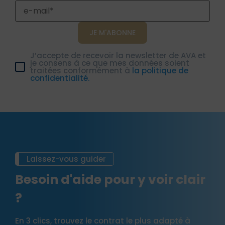
J’accepte de recevoir la newsletter de AVA et
je consens à ce que mes données soient
traitées conformément à
la politique de
confidentialité.
Laissez-vous guider
Besoin d'aide pour y voir clair
?
En 3 clics, trouvez le contrat le plus adapté à