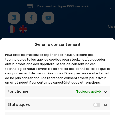
Paiement en ligne 100% sécurisé
Nos
Gérer le consentement
Pour offrir les meilleures expériences, nous utilisons des
technologies telles que les cookies pour stocker et/ou accéder
aux informations des appareils. Le fait de consentir à ces
technologies nous permettra de traiter des données telles que le
comportement de navigation ou les ID uniques sur ce site. Le fait
de ne pas consentir ou de retirer son consentement peut avoir
un effet négatif sur certaines caractéristiques et fonctions.
Fonctionnel
Toujours activé
Statistiques