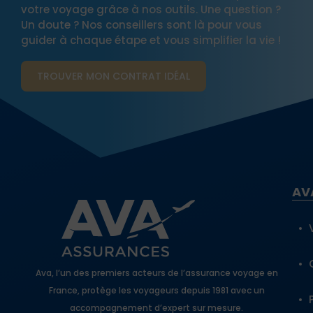
votre voyage grâce à nos outils. Une question ?
Un doute ? Nos conseillers sont là pour vous
guider à chaque étape et vous simplifier la vie !
TROUVER MON CONTRAT​ IDÉAL
AV
Ava, l’un des premiers acteurs de l’assurance voyage en
France, protège les voyageurs depuis 1981 avec un
accompagnement d’expert sur mesure.