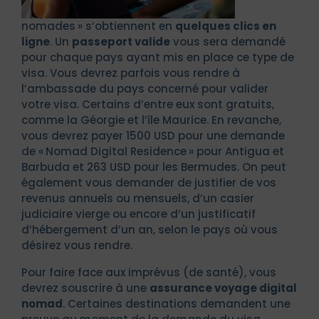
nomades » s’obtiennent en
quelques clics en
ligne
. Un
passeport valide
vous sera demandé
pour chaque pays ayant mis en place ce type de
visa. Vous devrez parfois vous rendre à
l’ambassade du pays concerné pour valider
votre visa. Certains d’entre eux sont gratuits,
comme la Géorgie et l’île Maurice. En revanche,
vous devrez payer 1500 USD pour une demande
de « Nomad Digital Residence » pour Antigua et
Barbuda et 263 USD pour les Bermudes. On peut
également vous demander de justifier de vos
revenus annuels ou mensuels, d’un casier
judiciaire vierge ou encore d’un justificatif
d’hébergement d’un an, selon le pays où vous
désirez vous rendre.
Pour faire face aux imprévus (de santé), vous
devrez souscrire à une
assurance voyage digital
nomad
. Certaines destinations demandent une