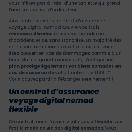
vous n’êtes pas à l’abri d’une tablette qui prend
l’eau ou d’un vol d’ordinateur.
Ainsi, notre nouveau contrat d’assurance
voyage digital nomad couvre vos
frais
médicaux illimités
en cas de maladie ou
d’accident, et ce, sans franchise. La majorité des
soins sont remboursés aux frais réels et vous
êtes couvert en cas de dommages commis à un
tiers. Mais la grande nouveauté, c’est que
ce
plan protège également vos biens nomades
en
cas de casse ou de vol
à hauteur de 1 500 €.
Vous pouvez partir à l’étranger sereinement !
Un contrat d’assurance
voyage digital nomad
flexible
Ce contrat, nous l’avons voulu aussi
flexible
que
l’est le
mode de vie des digital nomades
. Vous