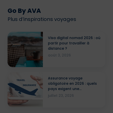
Go By AVA
Plus d’inspirations voyages
Visa digital nomad 2026 : où
partir pour travailler à
distance ?
août 3, 2026
Assurance voyage
obligatoire en 2026 : quels
pays exigent une
attestation ?
juillet 23, 2026