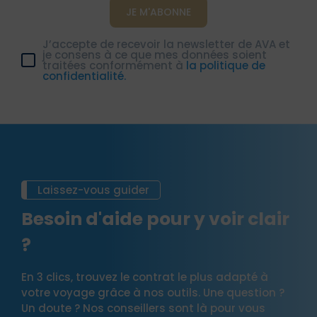
J’accepte de recevoir la newsletter de AVA et
je consens à ce que mes données soient
traitées conformément à
la politique de
confidentialité.
Laissez-vous guider
Besoin d'aide pour y voir clair
?
En 3 clics, trouvez le contrat le plus adapté à
votre voyage grâce à nos outils. Une question ?
Un doute ? Nos conseillers sont là pour vous