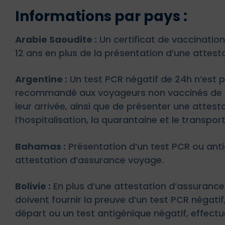
Informations par pays :
Arabie Saoudite :
Un certificat de vaccinatio
12 ans en plus de la présentation d’une attes
Argentine :
Un test PCR négatif de 24h n’est p
recommandé aux voyageurs non vaccinés de fa
leur arrivée, ainsi que de présenter une atte
l’hospitalisation, la quarantaine et le transport
Bahamas :
Présentation d’un test PCR ou anti
attestation d’assurance voyage.
Bolivie :
En plus d’une attestation d’assuranc
doivent fournir la preuve d’un test PCR négati
départ ou un test antigénique négatif, effect