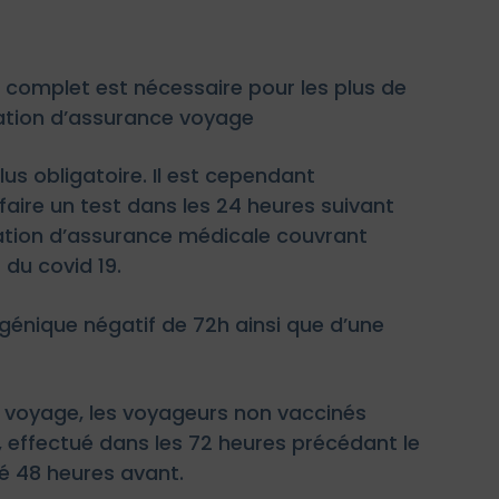
n complet est nécessaire pour les plus de
tation d’assurance voyage
lus obligatoire. Il est cependant
ire un test dans les 24 heures suivant
station d’assurance médicale couvrant
 du covid 19.
génique négatif de 72h ainsi que d’une
e voyage, les voyageurs non vaccinés
f, effectué dans les 72 heures précédant le
ué 48 heures avant.