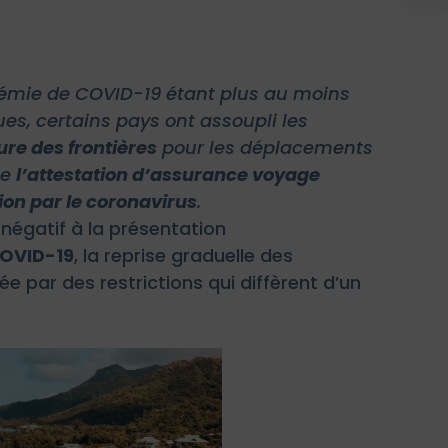
émie de COVID-19 étant plus au moins
es, certains pays ont assoupli les
ure des frontières
pour les déplacements
me
l’attestation d’assurance voyage
ion par le coronavirus
.
 négatif à la présentation
COVID-19
, la reprise graduelle des
par des restrictions qui diffèrent d’un