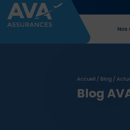
Nos 
Accueil
/
Blog
/
Actu
Blog AV