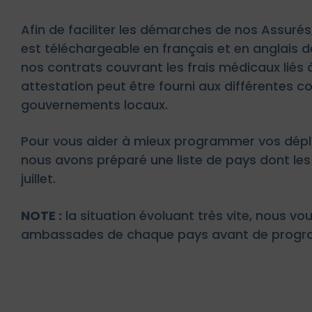
Afin de faciliter les démarches de nos Assuré
est téléchargeable en français et en anglais de
nos contrats couvrant les frais médicaux liés à
attestation peut être fourni aux différentes 
gouvernements locaux.
Pour vous aider à mieux programmer vos dép
nous avons préparé une liste de pays dont les 
juillet.
NOTE :
la situation évoluant très vite, nous vou
ambassades de chaque pays avant de progr