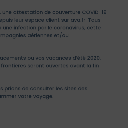
s, une attestation de couverture COVID-19
puis leur espace client sur ava.fr. Tous
 une infection par le coronavirus, cette
compagnies aériennes et/ou
lacements ou vos vacances d’été 2020,
frontières seront ouvertes avant la fin
s prions de consulter les sites des
ammer votre voyage.