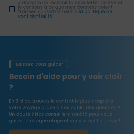
J’accepte de recevoir la newsletter de AVA et
je consens à ce que mes données soient
traitées conformément à
la politique de
confidentialité.
Laissez-vous guider
Besoin d'aide pour y voir clair
?
En 3 clics, trouvez le contrat le plus adapté à
votre voyage grâce à nos outils. Une question ?
Un doute ? Nos conseillers sont là pour vous
guider à chaque étape et vous simplifier la vie !