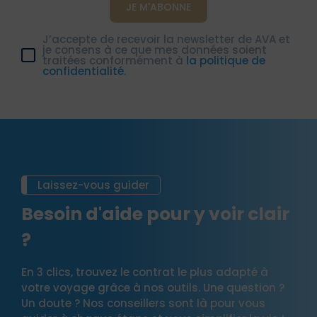
J’accepte de recevoir la newsletter de AVA et
je consens à ce que mes données soient
traitées conformément à
la politique de
confidentialité.
Laissez-vous guider
Besoin d'aide pour y voir clair
?
En 3 clics, trouvez le contrat le plus adapté à
votre voyage grâce à nos outils. Une question ?
Un doute ? Nos conseillers sont là pour vous