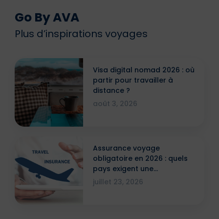
Go By AVA
Plus d’inspirations voyages
Visa digital nomad 2026 : où
partir pour travailler à
distance ?
août 3, 2026
Assurance voyage
obligatoire en 2026 : quels
pays exigent une
attestation ?
juillet 23, 2026