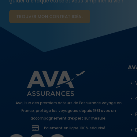
guider à chaque étape et vous simplifier la vie !
TROUVER MON CONTRAT​ IDÉAL
AV
Ava, l’un des premiers acteurs de l’assurance voyage en
France, protège les voyageurs depuis 1981 avec un
accompagnement d’expert sur mesure.
Paiement en ligne 100% sécurisé