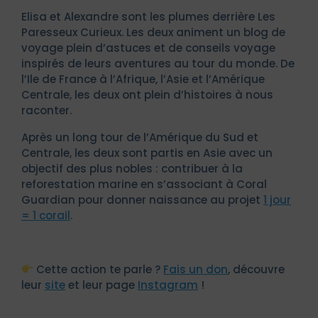
Elisa et Alexandre sont les plumes derrière Les
Paresseux Curieux. Les deux animent un blog de
voyage plein d’astuces et de conseils voyage
inspirés de leurs aventures au tour du monde. De
l’Ile de France à l’Afrique, l’Asie et l’Amérique
Centrale, les deux ont plein d’histoires à nous
raconter.
Après un long tour de l’Amérique du Sud et
Centrale, les deux sont partis en Asie avec un
objectif des plus nobles : contribuer à la
reforestation marine en s’associant à Coral
Guardian pour donner naissance au projet
1 jour
= 1 corail
.
Cette action te parle ?
Fais un don
, découvre
leur
site
et leur page
Instagram
!