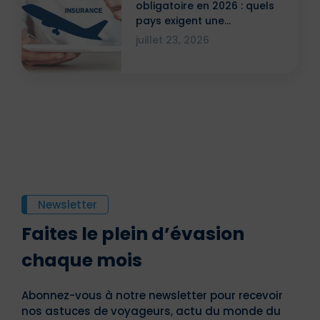
obligatoire en 2026 : quels
pays exigent une
attestation ?
juillet 23, 2026
Newsletter
Faites le plein d’évasion
chaque mois
Abonnez-vous à notre newsletter pour recevoir
nos astuces de voyageurs, actu du monde du