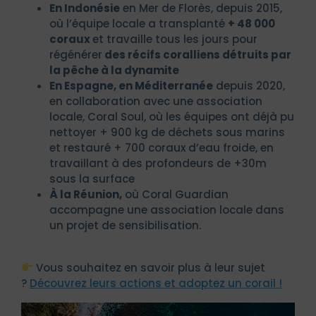
En Indonésie
en Mer de Florès, depuis 2015,
où l’équipe locale a transplanté
+ 48 000
coraux
et travaille tous les jours pour
régénérer
des récifs coralliens détruits par
la pêche à la dynamite
En Espagne, en Méditerranée
depuis 2020,
en collaboration avec une association
locale, Coral Soul, où les équipes ont déjà pu
nettoyer + 900 kg de déchets sous marins
et restauré + 700 coraux d’eau froide, en
travaillant à des profondeurs de +30m
sous la surface
À la Réunion,
où Coral Guardian
accompagne une association locale dans
un projet de sensibilisation.
Vous souhaitez en savoir plus à leur sujet
?
Découvrez leurs actions et adoptez un corail !