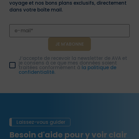
voyage et nos bons plans exclusifs, directement
dans votre boîte mail.
J’accepte de recevoir la newsletter de AVA et
je consens à ce que mes données soient
traitées conformément à
la politique de
confidentialité.
Laissez-vous guider
Besoin d'aide pour y voir clair