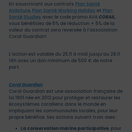
En souscrivant aux contrats
Plan Santé
AVAnture
,
Plan Santé Working Holiday
et
Plan
Santé Studies
avec le code promo AVA
CORAIL
,
vous bénéficiez de 5% de réduction + 5% de la
valeur du contrat sera reversée à l’association
Coral Guardian!
L’action est valable du 25.11 à midi jusqu’au 28.11
14h avec un don minimum de 500 € de notre
part.
Coral Guardian
Coral Guardian est une association française de
loi 1901 née en 2012 pour protéger et restaurer les
écosystèmes coralliens dans le monde en
impliquant les communautés locales, pour leur
propre bénéfice. Ses actions suivent trois axes :
La conservation marine participative
, pour