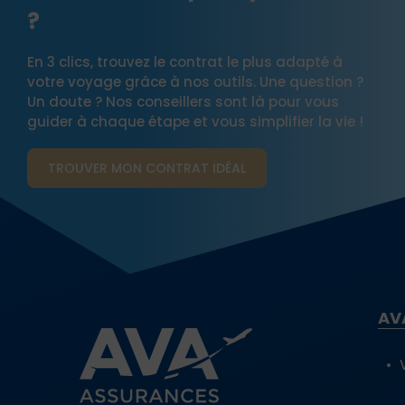
?
En 3 clics, trouvez le contrat le plus adapté à
votre voyage grâce à nos outils. Une question ?
Un doute ? Nos conseillers sont là pour vous
guider à chaque étape et vous simplifier la vie !
TROUVER MON CONTRAT​ IDÉAL
AV