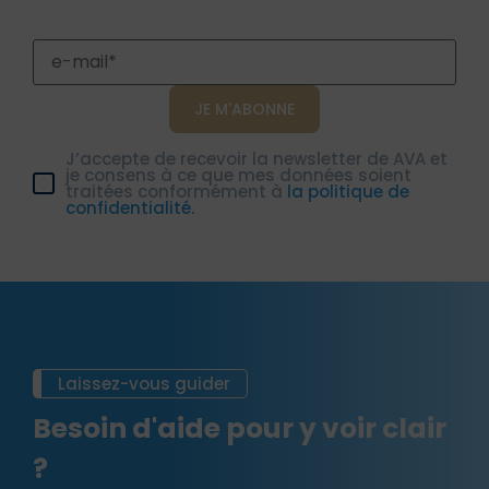
J’accepte de recevoir la newsletter de AVA et
je consens à ce que mes données soient
traitées conformément à
la politique de
confidentialité.
Laissez-vous guider
Besoin d'aide pour y voir clair
?