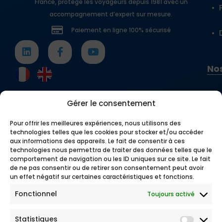
France, protège les voyageurs depuis 1981 avec un
accompagnement d’expert sur mesure.
Paiement en ligne 100% sécurisé
Nos
Gérer le consentement
Pour offrir les meilleures expériences, nous utilisons des
technologies telles que les cookies pour stocker et/ou accéder
aux informations des appareils. Le fait de consentir à ces
technologies nous permettra de traiter des données telles que le
comportement de navigation ou les ID uniques sur ce site. Le fait
de ne pas consentir ou de retirer son consentement peut avoir
un effet négatif sur certaines caractéristiques et fonctions.
Fonctionnel
Toujours activé
Statistiques