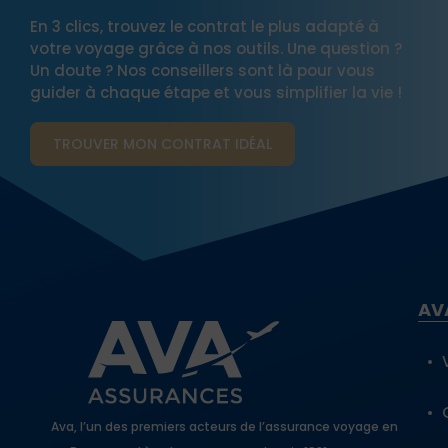
En 3 clics, trouvez le contrat le plus adapté à
votre voyage grâce à nos outils. Une question ?
Un doute ? Nos conseillers sont là pour vous
guider à chaque étape et vous simplifier la vie !
TROUVER MON CONTRAT​ IDÉAL
AV
Ava, l’un des premiers acteurs de l’assurance voyage en