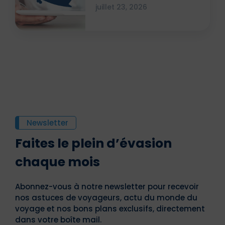
attestation ?
juillet 23, 2026
Newsletter
Faites le plein d’évasion
chaque mois
Abonnez-vous à notre newsletter pour recevoir
nos astuces de voyageurs, actu du monde du
voyage et nos bons plans exclusifs, directement
dans votre boîte mail.