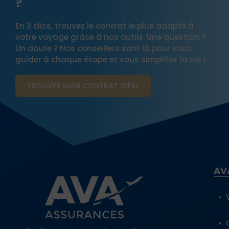
?
En 3 clics, trouvez le contrat le plus adapté à
votre voyage grâce à nos outils. Une question ?
Un doute ? Nos conseillers sont là pour vous
guider à chaque étape et vous simplifier la vie !
TROUVER MON CONTRAT​ IDÉAL
AV