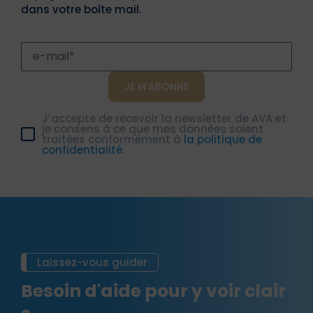
dans votre boîte mail.
J’accepte de recevoir la newsletter de AVA et
je consens à ce que mes données soient
traitées conformément à
la politique de
confidentialité.
Laissez-vous guider
Besoin d'aide pour y voir clair