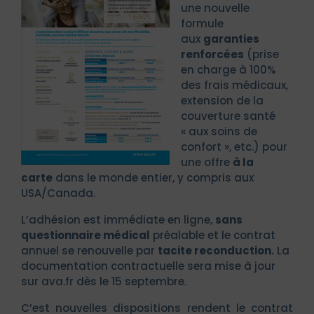
une nouvelle
formule
aux
garanties
renforcées
(prise
en charge à 100%
des frais médicaux,
extension de la
couverture santé
« aux soins de
confort », etc.) pour
une offre
à la
carte
dans le monde entier, y compris aux
USA/Canada.
L’adhésion est immédiate en ligne,
sans
questionnaire médical
préalable et le contrat
annuel se renouvelle par
tacite reconduction.
La
documentation contractuelle sera mise à jour
sur ava.fr dès le 15 septembre.
C’est nouvelles dispositions rendent le contrat