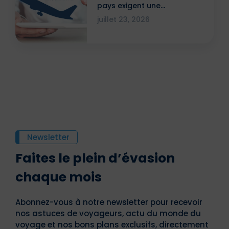
pays exigent une
attestation ?
juillet 23, 2026
Newsletter
Faites le plein d’évasion
chaque mois
Abonnez-vous à notre newsletter pour recevoir
nos astuces de voyageurs, actu du monde du
voyage et nos bons plans exclusifs, directement