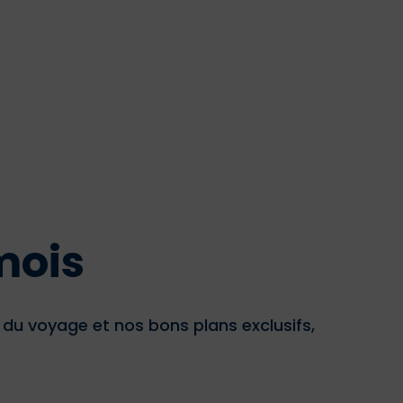
mois
u voyage et nos bons plans exclusifs,