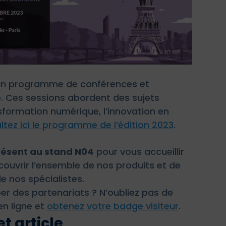
 un programme de conférences et
ie. Ces sessions abordent des sujets
nsformation numérique, l’innovation en
tez ici le programme de l’édition 2023
.
résent au stand N04
pour vous accueillir
ouvrir l’ensemble de nos produits et de
de nos spécialistes.
er des partenariats ? N’oubliez pas de
en ligne et
obtenez votre badge visiteur
.
t article