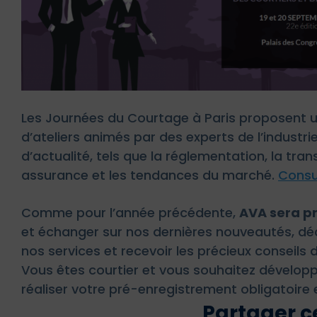
Les Journées du Courtage à Paris proposent
d’ateliers animés par des experts de l’industr
d’actualité, tels que la réglementation, la tra
assurance et les tendances du marché.
Consul
Comme pour l’année précédente,
AVA sera p
et échanger sur nos dernières nouveautés, déc
nos services et recevoir les précieux conseils 
Vous êtes courtier et vous souhaitez développ
réaliser votre pré-enregistrement obligatoire 
Partager ce