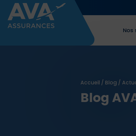
Nos 
Accueil
/
Blog
/
Actu
Blog AV