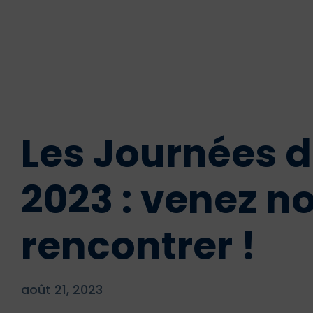
Les Journées 
2023 : venez n
rencontrer !
août 21, 2023