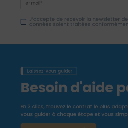
J’accepte de recevoir la newsletter d
données soient traitées conforméme
Laissez-vous guider
Besoin d'aide po
En 3 clics, trouvez le contrat le plus ada
vous guider à chaque étape et vous simplif