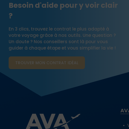
Besoin d'aide pour y voir clair
?
En 3 clics, trouvez le contrat le plus adapté à
votre voyage grâce à nos outils. Une question ?
Un doute ? Nos conseillers sont là pour vous
guider à chaque étape et vous simplifier la vie !
TROUVER MON CONTRAT​ IDÉAL
AV