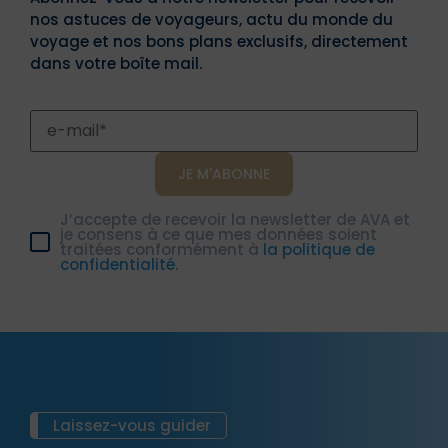
nos astuces de voyageurs, actu du monde du
voyage et nos bons plans exclusifs, directement
dans votre boîte mail.
J’accepte de recevoir la newsletter de AVA et
je consens à ce que mes données soient
traitées conformément à
la politique de
confidentialité.
Laissez-vous guider