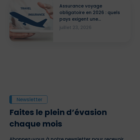
Assurance voyage
obligatoire en 2026 : quels
pays exigent une
attestation ?
juillet 23, 2026
Newsletter
Faites le plein d’évasion
chaque mois
Abonnez-vous à notre newsletter pour recevoir