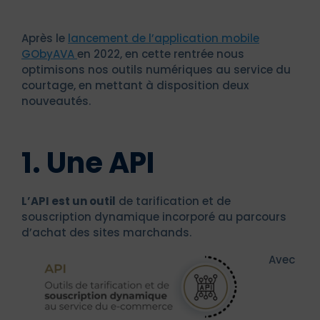
Après le
lancement de l’application mobile
GObyAVA
en 2022, en
cette rentrée
nous
optimisons nos outils numériques au service du
courtage, en mettant à disposition deux
nouveautés.
1. Une API
L’API est un
outil
de tarification et de
souscription dynamique incorporé au parcours
d’achat des sites marchands.
Avec