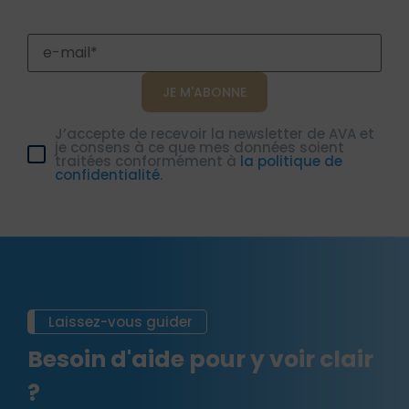
J’accepte de recevoir la newsletter de AVA et
je consens à ce que mes données soient
traitées conformément à
la politique de
confidentialité.
Laissez-vous guider
Besoin d'aide pour y voir clair
?