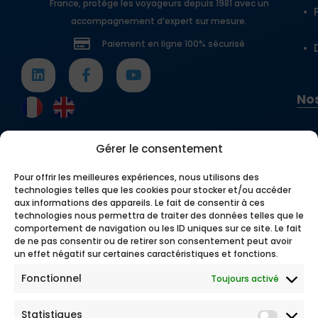
France, protège les voyageurs depuis 1981 avec un
accompagnement d’expert sur mesure.
Paiement en ligne 100% sécurisé
Nos
Gérer le consentement
Pour offrir les meilleures expériences, nous utilisons des
technologies telles que les cookies pour stocker et/ou accéder
aux informations des appareils. Le fait de consentir à ces
technologies nous permettra de traiter des données telles que le
comportement de navigation ou les ID uniques sur ce site. Le fait
de ne pas consentir ou de retirer son consentement peut avoir
un effet négatif sur certaines caractéristiques et fonctions.
Fonctionnel
Toujours activé
Statistiques