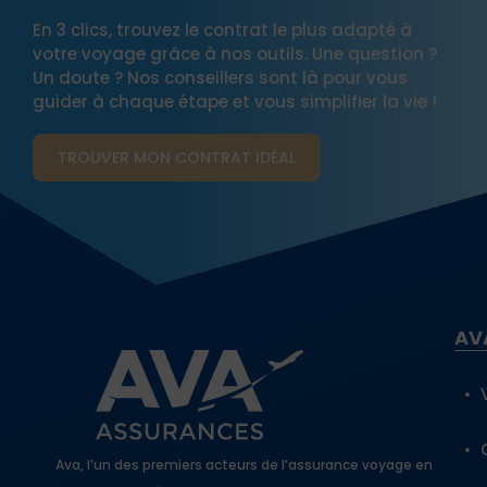
En 3 clics, trouvez le contrat le plus adapté à
votre voyage grâce à nos outils. Une question ?
Un doute ? Nos conseillers sont là pour vous
guider à chaque étape et vous simplifier la vie !
TROUVER MON CONTRAT​ IDÉAL
AV
Ava, l’un des premiers acteurs de l’assurance voyage en