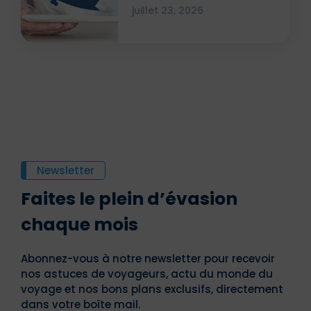
attestation ?
juillet 23, 2026
Newsletter
Faites le plein d’évasion
chaque mois
Abonnez-vous à notre newsletter pour recevoir
nos astuces de voyageurs, actu du monde du
voyage et nos bons plans exclusifs, directement
dans votre boîte mail.