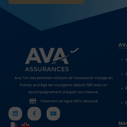
AV
Ava, l’un des premiers acteurs de l’assurance voyage en
France, protège les voyageurs depuis 1981 avec un
accompagnement d’expert sur mesure.
Paiement en ligne 100% sécurisé
Nos