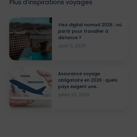
Plus d’inspirations voyages
Visa digital nomad 2026 : où
partir pour travailler à
distance ?
août 3, 2026
Assurance voyage
obligatoire en 2026 : quels
pays exigent une
attestation ?
juillet 23, 2026