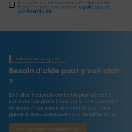
je consens à ce que mes données soient
traitées conformément à
la politique de
confidentialité.
Laissez-vous guider
Besoin d'aide pour y voir clair
?
En 3 clics, trouvez le contrat le plus adapté à
votre voyage grâce à nos outils. Une question ?
Un doute ? Nos conseillers sont là pour vous
guider à chaque étape et vous simplifier la vie !
TROUVER MON CONTRAT​ IDÉAL