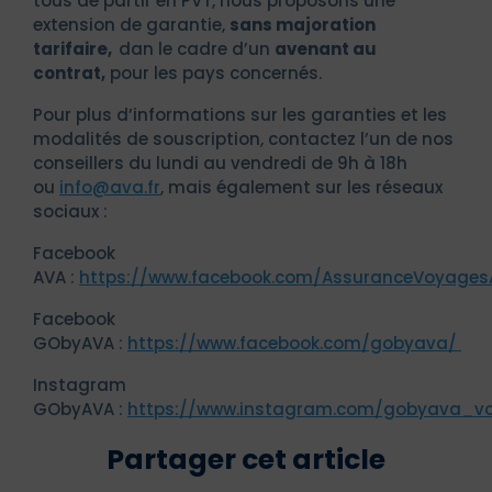
tous de partir en PVT, nous proposons une
extension de garantie,
sans majoration
tarifaire,
dan le cadre d’un
avenant au
contrat,
pour les pays concernés.
Pour plus d’informations sur les garanties et les
modalités de souscription, contactez l’un de nos
conseillers du lundi au vendredi de 9h à 18h
ou
info@ava.fr
, mais également sur les réseaux
sociaux :
Facebook
AVA :
https://www.facebook.com/AssuranceVoyages
Facebook
GObyAVA :
https://www.facebook.com/gobyava/
Instagram
GObyAVA :
https://www.instagram.com/gobyava_v
Partager cet article