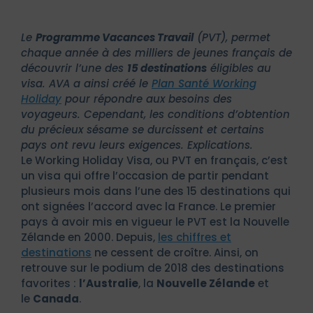
Le
Programme Vacances Travail
(PVT), permet
chaque année à des milliers de jeunes français de
découvrir l’une des
15 destinations
éligibles au
visa. AVA a ainsi créé le
Plan Santé Working
Holiday
pour répondre aux besoins des
voyageurs. Cependant, les conditions d’obtention
du précieux sésame se durcissent et certains
pays ont revu leurs exigences. Explications.
Le Working Holiday Visa, ou PVT en français, c’est
un visa qui offre l’occasion de partir pendant
plusieurs mois dans l’une des 15 destinations qui
ont signées l’accord avec la France. Le premier
pays à avoir mis en vigueur le PVT est la Nouvelle
Zélande en 2000. Depuis,
les chiffres et
destinations
ne cessent de croître. Ainsi, on
retrouve sur le podium de 2018 des destinations
favorites :
l’Australie
, la
Nouvelle Zélande
et
le
Canada
.