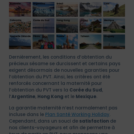
Dernièrement, les conditions d’obtention du
précieux sésame se durcissent et certains pays
exigent désormais de nouvelles garanties pour
l’obtention du PVT. Ainsi, les critères ont été
renforcés concernant la maternité pour
l’obtention du PVT vers la
Corée du Sud
,
l’
Argentine
,
Hong Kong
et le
Mexique
.
La garantie maternité n’est normalement pas
incluse dans le
Plan Santé Working Holiday
.
Cependant, dans un souci de
satisfaction
de
nos clients-voyageurs et afin de permettre à