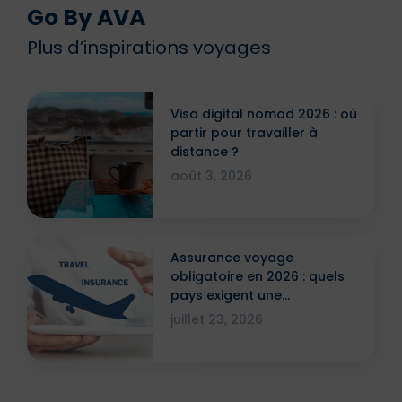
Go By AVA
Plus d’inspirations voyages
Visa digital nomad 2026 : où
partir pour travailler à
distance ?
août 3, 2026
Assurance voyage
obligatoire en 2026 : quels
pays exigent une
attestation ?
juillet 23, 2026