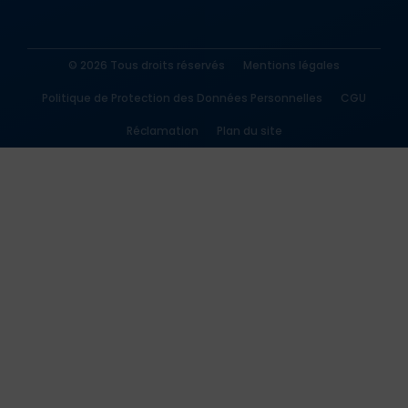
© 2026 Tous droits réservés
Mentions légales
Politique de Protection des Données Personnelles
CGU
Réclamation
Plan du site