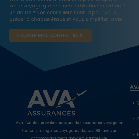
votre voyage grâce à nos outils. Une question ?
Un doute ? Nos conseillers sont là pour vous
guider à chaque étape et vous simplifier la vie !
TROUVER MON CONTRAT​ IDÉAL
AV
Ava, l’un des premiers acteurs de l’assurance voyage en
France, protège les voyageurs depuis 1981 avec un
accompagnement d’expert sur mesure.