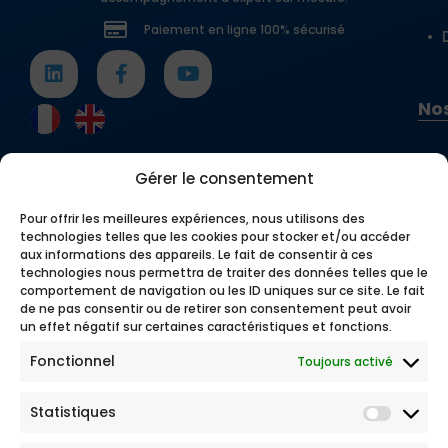
Paiement en ligne 100% sécurisé
Nos
Gérer le consentement
Pour offrir les meilleures expériences, nous utilisons des
technologies telles que les cookies pour stocker et/ou accéder
aux informations des appareils. Le fait de consentir à ces
technologies nous permettra de traiter des données telles que le
comportement de navigation ou les ID uniques sur ce site. Le fait
de ne pas consentir ou de retirer son consentement peut avoir
un effet négatif sur certaines caractéristiques et fonctions.
Fonctionnel
Toujours activé
Statistiques