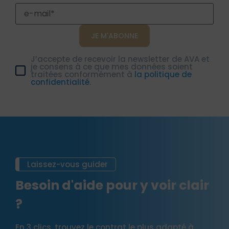
J’accepte de recevoir la newsletter de AVA et
je consens à ce que mes données soient
traitées conformément à
la politique de
confidentialité.
Laissez-vous guider
Besoin d'aide pour y voir clair
?
En 3 clics, trouvez le contrat le plus adapté à