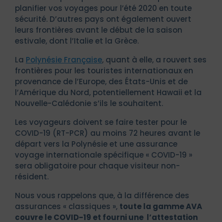
planifier vos voyages pour l’été 2020 en toute
sécurité. D’autres pays ont également ouvert
leurs frontières avant le début de la saison
estivale, dont l’Italie et la Grèce.
La
Polynésie Française
, quant à elle, a rouvert ses
frontières pour les touristes internationaux en
provenance de l’Europe, des États-Unis et de
l’Amérique du Nord, potentiellement Hawaii et la
Nouvelle-Calédonie s’ils le souhaitent.
Les voyageurs doivent se faire tester pour le
COVID-19 (RT-PCR) au moins 72 heures avant le
départ vers la Polynésie et une assurance
voyage internationale spécifique « COVID-19 »
sera obligatoire pour chaque visiteur non-
résident.
Nous vous rappelons que, à la différence des
assurances « classiques »,
toute la gamme AVA
couvre le COVID-19 et fourni une l’attestation