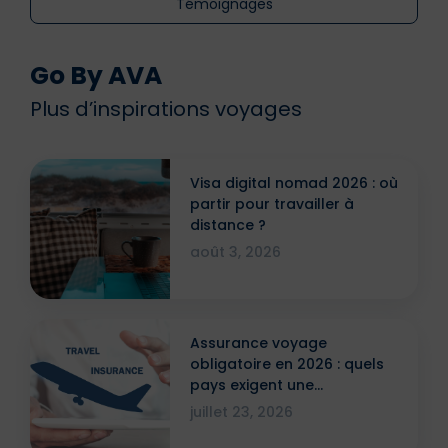
Témoignages
Go By AVA
Plus d’inspirations voyages
Visa digital nomad 2026 : où
partir pour travailler à
distance ?
août 3, 2026
Assurance voyage
obligatoire en 2026 : quels
pays exigent une
attestation ?
juillet 23, 2026