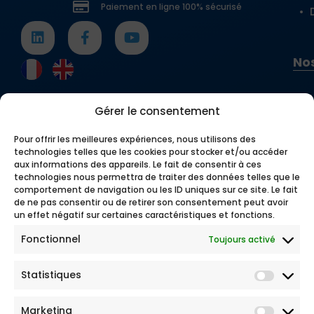
Paiement en ligne 100% sécurisé
Nos
Gérer le consentement
Pour offrir les meilleures expériences, nous utilisons des
technologies telles que les cookies pour stocker et/ou accéder
aux informations des appareils. Le fait de consentir à ces
technologies nous permettra de traiter des données telles que le
comportement de navigation ou les ID uniques sur ce site. Le fait
de ne pas consentir ou de retirer son consentement peut avoir
un effet négatif sur certaines caractéristiques et fonctions.
Fonctionnel
Toujours activé
Statistiques
Marketing