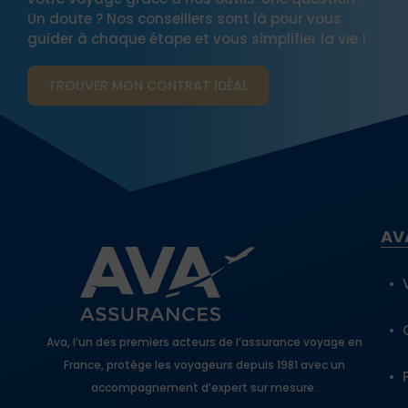
Un doute ? Nos conseillers sont là pour vous
guider à chaque étape et vous simplifier la vie !
TROUVER MON CONTRAT​ IDÉAL
AV
Ava, l’un des premiers acteurs de l’assurance voyage en
France, protège les voyageurs depuis 1981 avec un
accompagnement d’expert sur mesure.