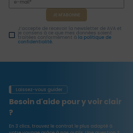
J’accepte de recevoir la newsletter de AVA et
je consens à ce que mes données soient
traitées conformément à
la politique de
confidentialité.
Laissez-vous guider
Besoin d'aide pour y voir clair
?
En 3 clics, trouvez le contrat le plus adapté à
votre voyage grâce à nos outils. Une question ?