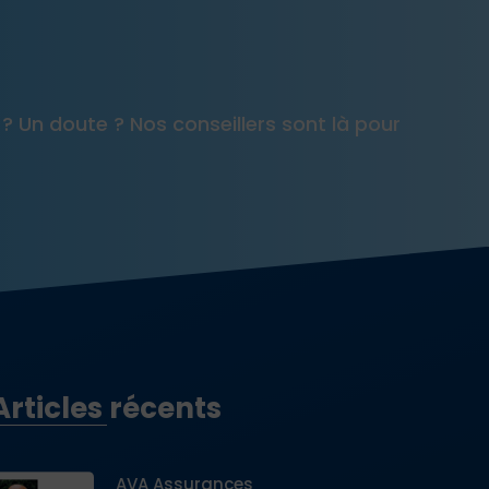
 ? Un doute ? Nos conseillers sont là pour
Articles récents
AVA Assurances