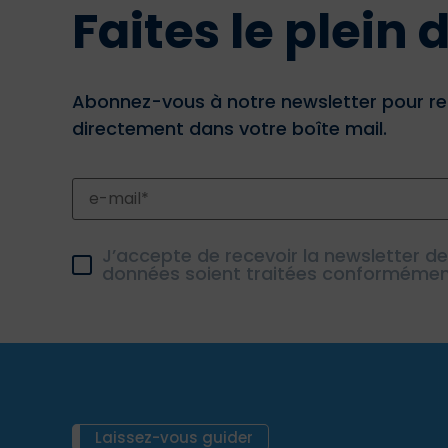
Faites le plein
Abonnez-vous à notre newsletter pour re
directement dans votre boîte mail.
J’accepte de recevoir la newsletter d
données soient traitées conforméme
Laissez-vous guider