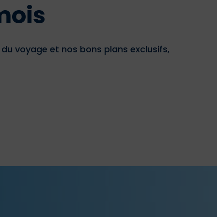
mois
u voyage et nos bons plans exclusifs,