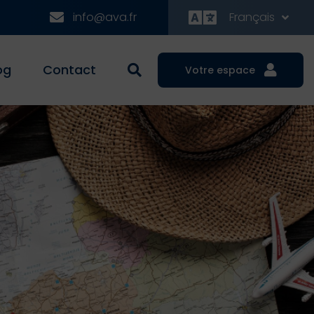
info@ava.fr
Français
og
Contact
Votre espace