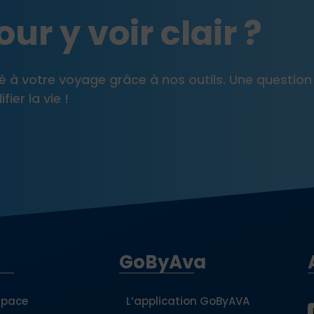
ur y voir clair ?
pté à votre voyage grâce à nos outils. Une question
ier la vie !
GoByAva
space
L’application GoByAVA