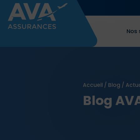
Nos 
Accueil
/
Blog
/
Actu
Blog AV