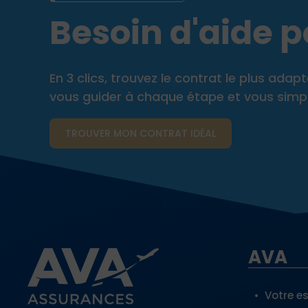
Besoin d'aide po
En 3 clics, trouvez le contrat le plus ada
vous guider à chaque étape et vous simplif
TROUVER MON CONTRAT​ IDÉAL
AVA
Votre e