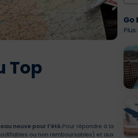
Go 
Plus
u Top
peau neuve pour l’été.
Pour répondre à la
 modifiables ou non remboursables) et aux