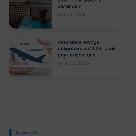
distance ?
août 3, 2026
Assurance voyage
obligatoire en 2026 : quels
pays exigent une
attestation ?
juillet 23, 2026
Newsletter