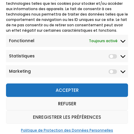
technologies telles que les cookies pour stocker et/ou accéder
aux informations des appareils. Le fait de consentir à ces
technologies nous permettra de traiter des données telles que le
comportement de navigation ou les ID uniques sur ce site. Le fait
de ne pas consentir ou de retirer son consentement peut avoir
un effet négatif sur certaines caractéristiques et fonctions.
Fonctionnel
Toujours activé
Statistiques
Marketing
ACCEPTER
REFUSER
© 2026 Tous droits réservés
Mentions légales
ENREGISTRER LES PRÉFÉRENCES
Politique de Protection des Données Personnelles
CGU
Politique de Protection des Données Personnelles
Réclamation
Plan du site