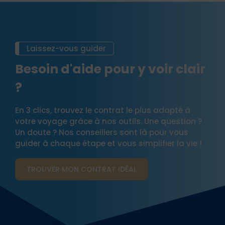
Laissez-vous guider
Besoin d'aide pour y voir clair
?
En 3 clics, trouvez le contrat le plus adapté à
votre voyage grâce à nos outils. Une question ?
Un doute ? Nos conseillers sont là pour vous
guider à chaque étape et vous simplifier la vie !
TROUVER MON CONTRAT​ IDÉAL