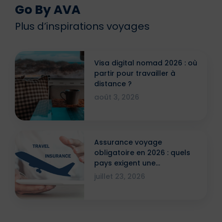
Go By AVA
Plus d’inspirations voyages
Visa digital nomad 2026 : où
partir pour travailler à
distance ?
août 3, 2026
Assurance voyage
obligatoire en 2026 : quels
pays exigent une
attestation ?
juillet 23, 2026