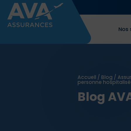
Nos 
Accueil
/
Blog
/
Assu
personne hospitalisé
Blog AV