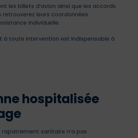
les billets d’avion ainsi que les accords
ous retrouverez leurs coordonnées
sistance individuelle.
 à toute intervention est indispensable à
nne hospitalisée
age
 rapatriement sanitaire n’a pas