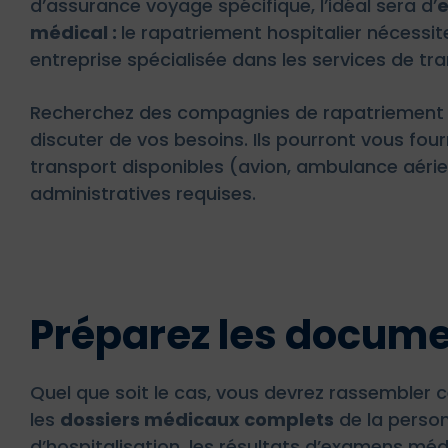
d’assurance voyage spécifique, l’idéal sera d’
e
médical :
le rapatriement hospitalier nécessit
entreprise spécialisée dans les services de tr
Recherchez des compagnies de rapatriement 
discuter de vos besoins. Ils pourront vous four
transport disponibles (avion, ambulance aérien
administratives requises.
Préparez les docume
Quel que soit le cas, vous devrez rassembler 
les
dossiers médicaux complets
de la person
d’hospitalisation, les résultats d’examens méd