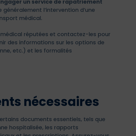
ngager un service de rapatriement
e généralement l’intervention d’une
ansport médical.
médical réputées et contactez-les pour
nir des informations sur les options de
ne, etc.) et les formalités
nts nécessaires
certains documents essentiels, tels que
ne hospitalisée, les rapports
icaux et les prescriptions. Assurez-vous