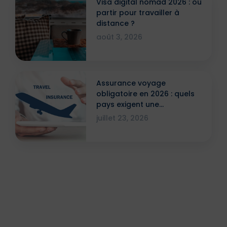
Visa digital nomad 2026 : où
partir pour travailler à
distance ?
août 3, 2026
Assurance voyage
obligatoire en 2026 : quels
pays exigent une
attestation ?
juillet 23, 2026