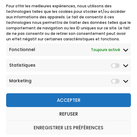
Pour offrir les meilleures expériences, nous utilisons des
technologies telles que les cookies pour stocker et/ou accéder
aux informations des appareils. Le fait de consentir à ces
technologies nous permettra de traiter des données telles que le
comportement de navigation ou les ID uniques sur ce site. Le fait
de ne pas consentir ou de retirer son consentement peut avoir
un effet négatif sur certaines caractéristiques et fonctions.
Fonctionnel
Toujours activé
Statistiques
Marketing
ACCEPTER
REFUSER
© 2026 Tous droits réservés
Mentions légales
ENREGISTRER LES PRÉFÉRENCES
Politique de Protection des Données Personnelles
CGU