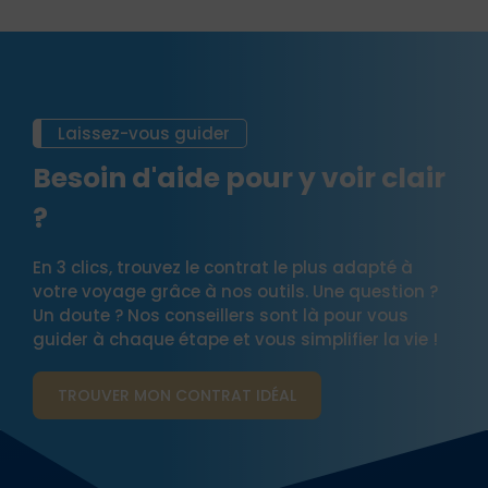
Laissez-vous guider
Besoin d'aide pour y voir clair
?
En 3 clics, trouvez le contrat le plus adapté à
votre voyage grâce à nos outils. Une question ?
Un doute ? Nos conseillers sont là pour vous
guider à chaque étape et vous simplifier la vie !
TROUVER MON CONTRAT​ IDÉAL