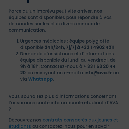
Parce qu’un imprévu peut vite arriver, nos
équipes sont disponibles pour répondre à vos
demandes sur les plus divers canaux de
communication.
Urgences médicales : équipe polyglotte
disponible
24h/24h, 7j/7j à +33 1 4902 4211
Demande d’assistance et d’informations :
équipe disponible du lundi au vendredi, de
9h à 18h. Contactez-nous à
+ 33 1 53 20 44
20
, en envoyant un e-mail à
info@ava.fr
ou
via
Whatsapp
.
Vous souhaitez plus d’informations concernant
l’assurance santé internationale étudiant d’AVA
?
Découvrez nos
contrats consacrés aux jeunes et
étudiants
ou contactez-nous pour en savoir