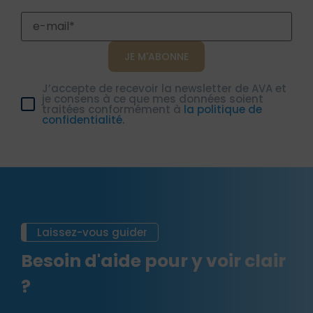
J’accepte de recevoir la newsletter de AVA et
je consens à ce que mes données soient
traitées conformément à
la politique de
confidentialité.
Laissez-vous guider
Besoin d'aide pour y voir clair
?