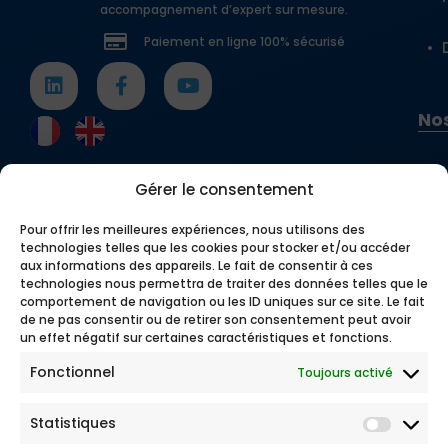
accompagnement d’expert sur mesure.
Paiement en ligne 100% sécurisé
Nos
Gérer le consentement
Pour offrir les meilleures expériences, nous utilisons des
technologies telles que les cookies pour stocker et/ou accéder
aux informations des appareils. Le fait de consentir à ces
technologies nous permettra de traiter des données telles que le
comportement de navigation ou les ID uniques sur ce site. Le fait
de ne pas consentir ou de retirer son consentement peut avoir
un effet négatif sur certaines caractéristiques et fonctions.
Fonctionnel
Toujours activé
Statistiques