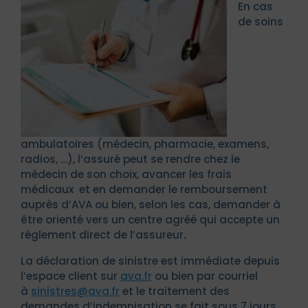
En cas
de soins
ambulatoires (médecin, pharmacie, examens,
radios, …), l’assuré peut se rendre chez le
médecin de son choix, avancer les frais
médicaux et en demander le remboursement
auprès d’AVA ou bien, selon les cas, demander à
être orienté vers un centre agréé qui accepte un
règlement direct de l’assureur
.
La déclaration de sinistre est immédiate depuis
l’espace client sur
ava.fr
ou bien par courriel
à
sinistres@ava.fr
et le traitement des
demandes d’indemnisation se fait sous 7 jours