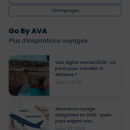
Témoignages
Go By AVA
Plus d’inspirations voyages
Visa digital nomad 2026 : où
partir pour travailler à
distance ?
août 3, 2026
Assurance voyage
obligatoire en 2026 : quels
pays exigent une
attestation ?
juillet 23, 2026