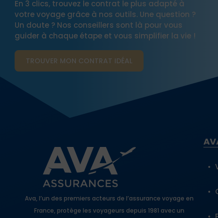
En 3 clics, trouvez le contrat le plus adapté à
votre voyage grâce à nos outils. Une question ?
Un doute ? Nos conseillers sont là pour vous
guider à chaque étape et vous simplifier la vie !
TROUVER MON CONTRAT​ IDÉAL
AV
Ava, l’un des premiers acteurs de l’assurance voyage en
France, protège les voyageurs depuis 1981 avec un