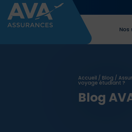
Nos 
Accueil
/
Blog
/
Assu
voyage étudiant ?
Blog AV