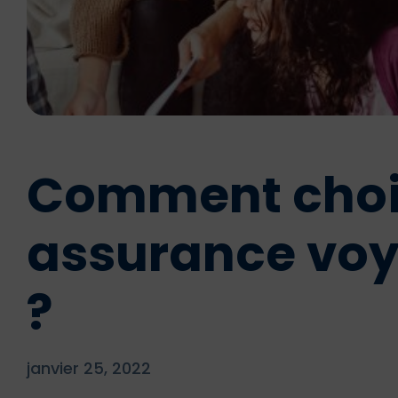
Comment chois
assurance voy
?
janvier 25, 2022