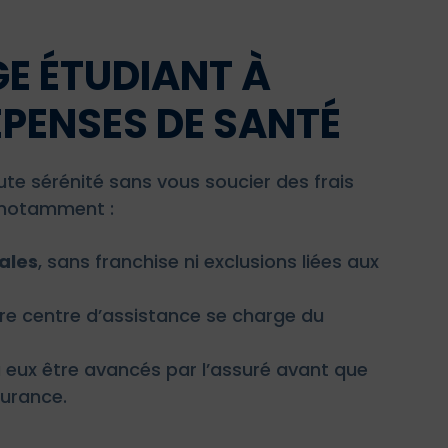
E ÉTUDIANT À
ÉPENSES DE SANTÉ
te sérénité sans vous soucier des frais
s notamment :
ales
, sans franchise ni exclusions liées aux
re centre d’assistance se charge du
 eux être avancés par l’assuré avant que
surance.