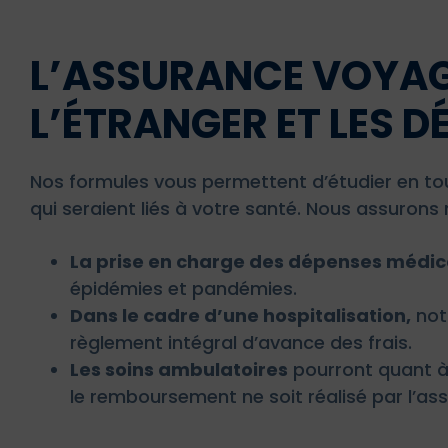
L’ASSURANCE VOYAG
L’ÉTRANGER ET LES D
Nos formules vous permettent d’étudier en tou
qui seraient liés à votre santé. Nous assuron
La prise en charge des dépenses médic
épidémies et pandémies.
Dans le cadre d’une hospitalisation,
not
règlement intégral d’avance des frais.
Les soins ambulatoires
pourront quant à
le remboursement ne soit réalisé par l’as