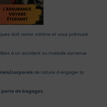
isques doit rester minime et vous prémunir
liées à un accident ou maladie survenue
riels/corporels
de nature à engager la
la perte de bagages
.