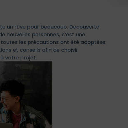
sente un rêve pour beaucoup. Découverte
de nouvelles personnes, c’est une
si toutes les précautions ont été adoptées
ns et conseils afin de choisir
à votre projet.