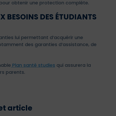
 pour obtenir une protection complète.
X BESOINS DES ÉTUDIANTS
anties lui permettant d’acquérir une
a notamment des garanties d’assistance, de
nable
Plan santé studies
qui assurera la
urs parents.
t article