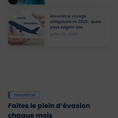
Assurance voyage
obligatoire en 2026 : quels
pays exigent une
attestation ?
juillet 23, 2026
Newsletter
Faites le plein d’évasion
chaque mois