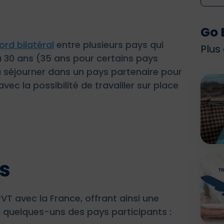
Go 
rd bilatéral
entre plusieurs pays qui
Plus
à 30 ans (35 ans pour certains pays
 à séjourner dans un pays partenaire pour
ec la possibilité de travailler sur place
ts
T avec la France, offrant ainsi une
i quelques-uns des pays participants :