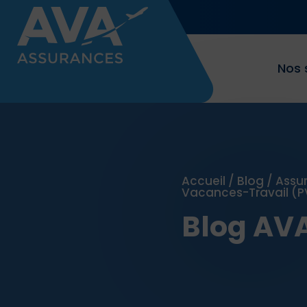
Nos 
Accueil
/
Blog
/
Assu
Vacances-Travail (P
Blog AV