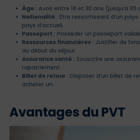
Âge
: Avoir entre 18 et 30 ans (jusqu’à 35
Nationalité
: Être ressortissant d’un pay
pays d’accueil.
Passeport
: Posséder un passeport valide
Ressources financières
: Justifier de fo
au début du séjour.
Assurance santé
: Souscrire une assuranc
rapatriement.
Billet de retour
: Disposer d’un billet de r
acheter un.
Avantages du PVT