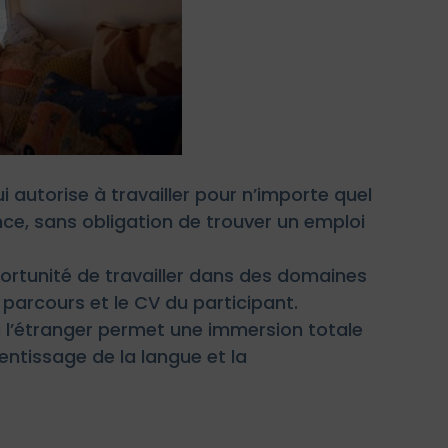
i autorise à travailler pour n’importe quel
ce, sans obligation de trouver un emploi
opportunité de travailler dans des domaines
e parcours et le CV du participant.
r à l’étranger permet une immersion totale
rentissage de la langue et la