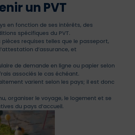
enir un PVT
ys en fonction de ses intérêts, des
itions spécifiques du PVT.
 pièces requises telles que le passeport,
 l’attestation d’assurance, et
ulaire de demande en ligne ou papier selon
frais associés le cas échéant.
raitement varient selon les pays; il est donc
enu, organiser le voyage, le logement et se
atives du pays d’accueil.