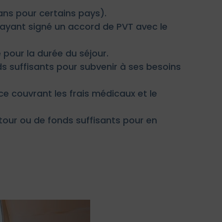
 ans pour certains pays).
s ayant signé un accord de PVT avec le
 pour la durée du séjour.
nds suffisants pour subvenir à ses besoins
e couvrant les frais médicaux et le
etour ou de fonds suffisants pour en