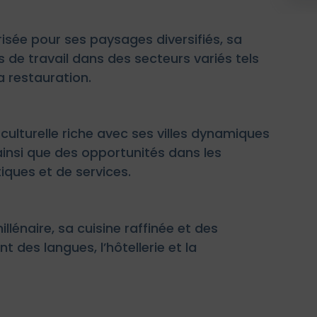
risée pour ses paysages diversifiés, sa
 de travail dans des secteurs variés tels
la restauration.
ulturelle riche avec ses villes dynamiques
nsi que des opportunités dans les
iques et de services.
llénaire, sa cuisine raffinée et des
 des langues, l’hôtellerie et la