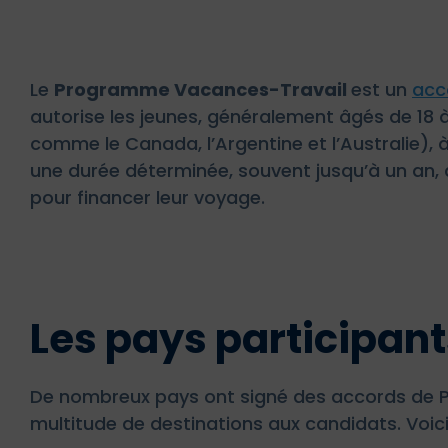
Le
Programme Vacances-Travail
est un
acco
autorise les jeunes, généralement âgés de 18 
comme le Canada, l’Argentine et l’Australie),
une durée déterminée, souvent jusqu’à un an, av
pour financer leur voyage.
Les pays participan
De nombreux pays ont signé des accords de PV
multitude de destinations aux candidats. Voic