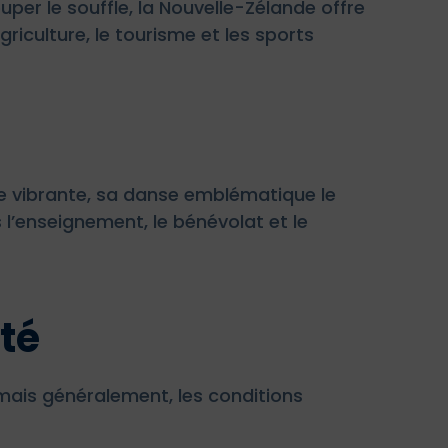
er le souffle, la Nouvelle-Zélande offre
riculture, le tourisme et les sports
re vibrante, sa danse emblématique le
l’enseignement, le bénévolat et le
ité
s, mais généralement, les conditions