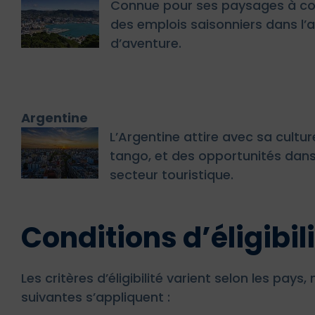
Connue pour ses paysages à coup
des emplois saisonniers dans l’ag
d’aventure.
Argentine
L’Argentine attire avec sa cultu
tango, et des opportunités dans 
secteur touristique.
Conditions d’éligibil
Les critères d’éligibilité varient selon les pay
suivantes s’appliquent :