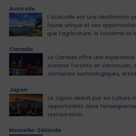
Australie
L’Australie est une destination p
faune unique et ses opportunités
que l’agriculture, le tourisme et 
Canada
Le Canada offre une expérience c
comme Toronto et Vancouver, ai
domaines technologiques, artist
Japon
Le Japon séduit par sa culture mi
opportunités dans l’enseignement
restauration.
Nouvelle-Zélande