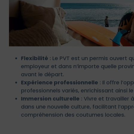
Flexibilité
: Le PVT est un permis ouvert qu
employeur et dans n’importe quelle provin
avant le départ.
Expérience professionnelle
: Il offre l’
professionnels variés, enrichissant ainsi l
Immersion culturelle
: Vivre et travaille
dans une nouvelle culture, facilitant l’app
compréhension des coutumes locales.