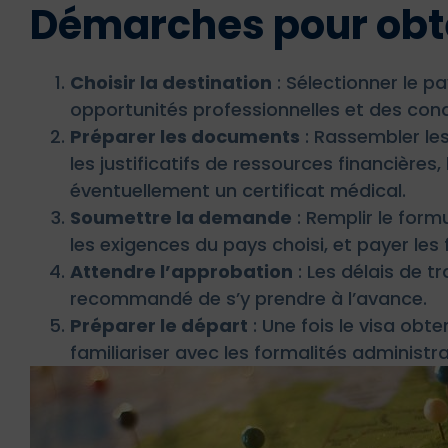
Démarches pour obt
Choisir la destination
: Sélectionner le pa
opportunités professionnelles et des cond
Préparer les documents
: Rassembler les
les justificatifs de ressources financières,
éventuellement un certificat médical.
Soumettre la demande
: Remplir le form
les exigences du pays choisi, et payer les 
Attendre l’approbation
: Les délais de t
recommandé de s’y prendre à l’avance.
Préparer le départ
: Une fois le visa obt
familiariser avec les formalités administr