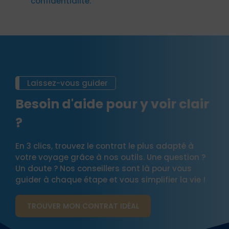
confidentialité.
Laissez-vous guider
Besoin d'aide pour y voir clair
?
En 3 clics, trouvez le contrat le plus adapté à
votre voyage grâce à nos outils. Une question ?
Un doute ? Nos conseillers sont là pour vous
guider à chaque étape et vous simplifier la vie !
TROUVER MON CONTRAT​ IDÉAL