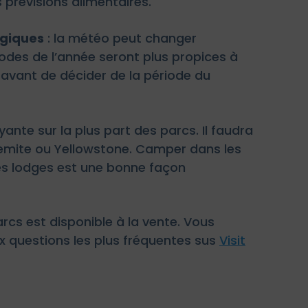
prévisions alimentaires.
ogiques
: la météo peut changer
des de l’année seront plus propices à
 avant de décider de la période du
yante sur la plus part des parcs. Il faudra
semite ou Yellowstone. Camper dans les
des lodges est une bonne façon
rcs est disponible à la vente. Vous
ux questions les plus fréquentes sus
Visit