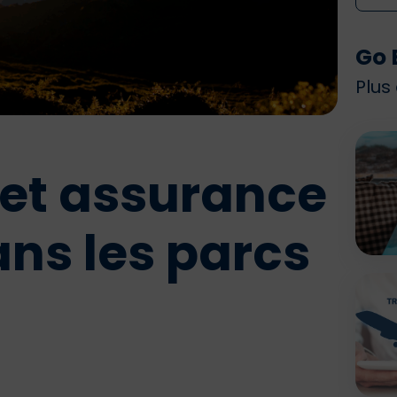
Go 
Plus
 et assurance
ans les parcs
A