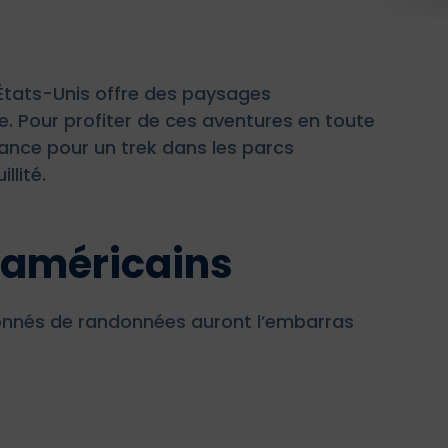
es États-Unis offre des paysages
e. Pour profiter de ces aventures en toute
urance pour un trek dans les parcs
llité.
 américains
sionnés de randonnées auront l’embarras