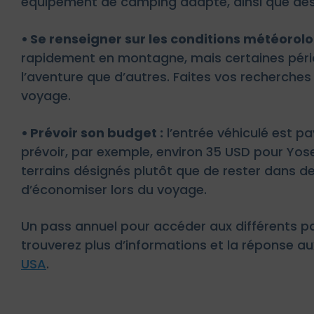
équipement de camping adapté, ainsi que des 
•
Se renseigner sur les conditions météorol
rapidement en montagne, mais certaines pério
l’aventure que d’autres. Faites vos recherches
voyage.
•
Prévoir son budget :
l’entrée véhiculé est pa
prévoir, par exemple, environ 35 USD pour Yo
terrains désignés plutôt que de rester dans 
d’économiser lors du voyage.
Un pass annuel pour accéder aux différents pa
trouverez plus d’informations et la réponse a
USA
.