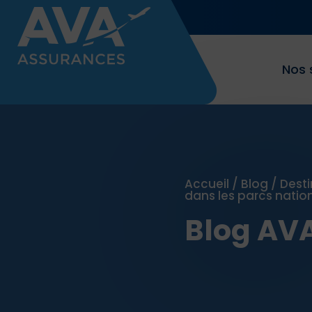
Nos 
Accueil
/
Blog
/
Desti
dans les parcs natio
Blog AV