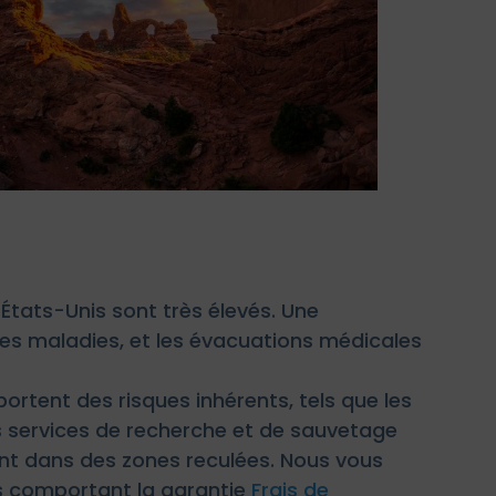
 États-Unis sont très élevés. Une
les maladies, et les évacuations médicales
portent des risques inhérents, tels que les
s services de recherche et de sauvetage
nt dans des zones reculées. Nous vous
es comportant la garantie
Frais de