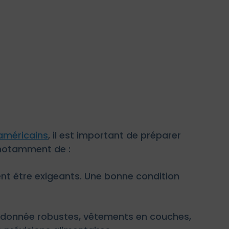
américains
, il est important de préparer
 notamment de :
ent être exigeants. Une bonne condition
ndonnée robustes, vêtements en couches,