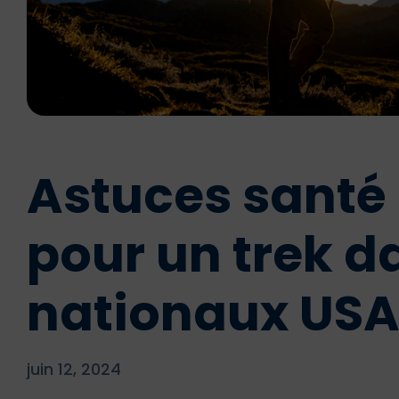
Astuces santé
pour un trek d
nationaux US
juin 12, 2024