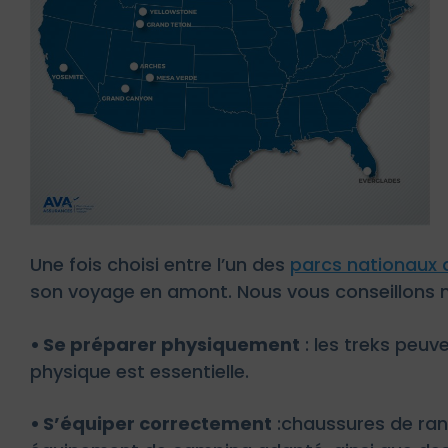
Une fois choisi entre l’un des
parcs nationaux 
son voyage en amont. Nous vous conseillons
•
Se préparer physiquement
: les treks peuv
physique est essentielle.
•
S’équiper correctement
:chaussures de ra