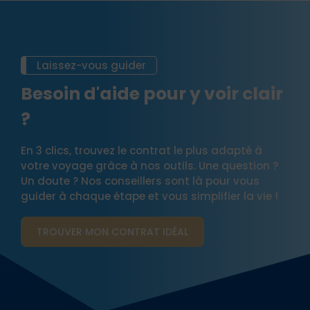
Laissez-vous guider
Besoin d'aide pour y voir clair
?
En 3 clics, trouvez le contrat le plus adapté à
votre voyage grâce à nos outils. Une question ?
Un doute ? Nos conseillers sont là pour vous
guider à chaque étape et vous simplifier la vie !
TROUVER MON CONTRAT​ IDÉAL