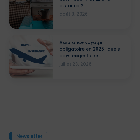
distance ?
août 3, 2026
Assurance voyage
obligatoire en 2026 : quels
pays exigent une
attestation ?
juillet 23, 2026
Newsletter