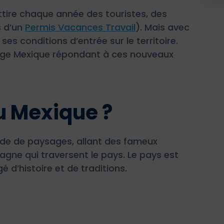
ttire chaque année des touristes, des
s d’un
Permis Vacances Travail
). Mais avec
 ses conditions d’entrée sur le territoire.
ge Mexique répondant à ces nouveaux
au Mexique ?
tude de paysages, allant des fameux
gne qui traversent le pays. Le pays est
d’histoire et de traditions.