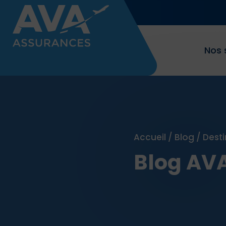
Nos 
Accueil
/
Blog
/
Desti
Blog AV