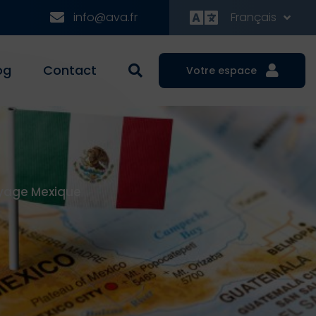
info@ava.fr
Français
og
Contact
Votre espace
oyage Mexique