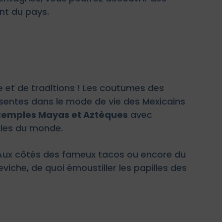
nt du pays.
re et de traditions ! Les coutumes des
ésentes dans le mode de vie des Mexicains
temples Mayas et Aztèques
avec
lles du monde.
 ! Aux côtés des fameux tacos ou encore du
viche, de quoi émoustiller les papilles des