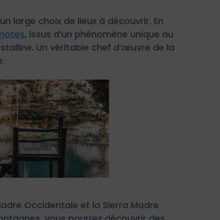
n large choix de lieux à découvrir. En
notes
, issus d’un phénomène unique au
talline. Un véritable chef d’œuvre de la
e.
Madre Occidentale et la Sierra Madre
montagnes, vous pourrez découvrir des