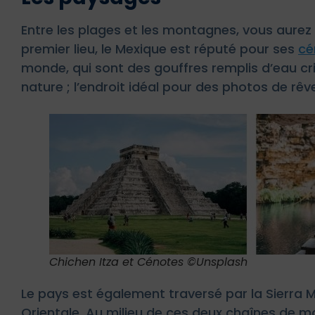
Entre les plages et les montagnes, vous aurez u
premier lieu, le Mexique est réputé pour ses
cé
monde, qui sont des gouffres remplis d’eau cris
nature ; l’endroit idéal pour des photos de rêv
Chichen Itza et Cénotes ©Unsplash
Le pays est également traversé par la Sierra 
Orientale. Au milieu de ces deux chaînes de 