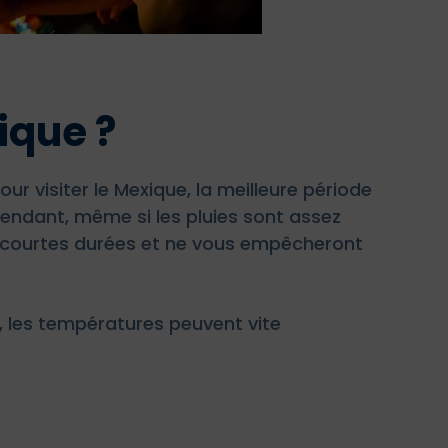
ique ?
ur visiter le Mexique, la meilleure période
pendant, même si les pluies sont assez
de courtes durées et ne vous empêcheront
, les températures peuvent vite