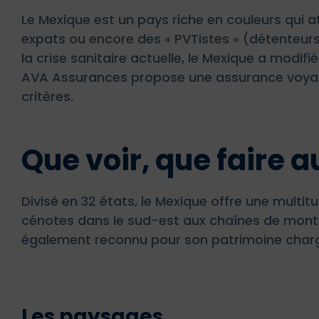
Le Mexique est un pays riche en couleurs qui a
expats ou encore des « PVTistes » (détenteur
la crise sanitaire actuelle, le Mexique a modifié
AVA Assurances propose une assurance voya
critères.
Que voir, que faire 
Divisé en 32 états, le Mexique offre une multi
cénotes dans le sud-est aux chaînes de monta
également reconnu pour son patrimoine chargé 
Les paysages