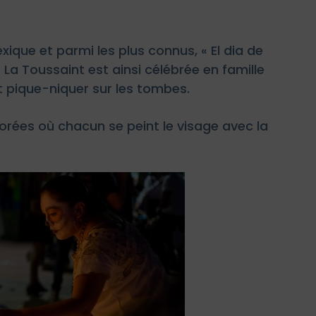
ique et parmi les plus connus, « El dia de
 La Toussaint est ainsi célébrée en famille
nt pique-niquer sur les tombes.
orées où chacun se peint le visage avec la